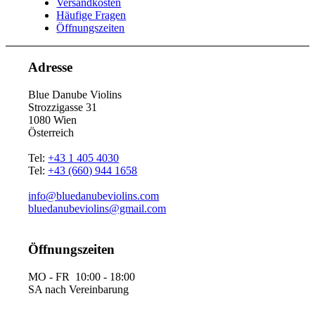
Versandkosten
Häufige Fragen
Öffnungszeiten
Adresse
Blue Danube Violins
Strozzigasse 31
1080 Wien
Österreich
Tel:
+43 1 405 4030
Tel:
+43 (660) 944 1658
info@bluedanubeviolins.com
bluedanubeviolins@gmail.com
Öffnungszeiten
MO - FR 10:00 - 18:00
SA nach Vereinbarung