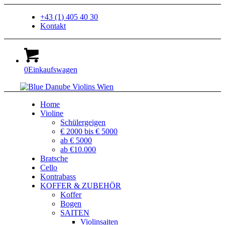
+43 (1) 405 40 30
Kontakt
0
Einkaufswagen
Home
Violine
Schülergeigen
€ 2000 bis € 5000
ab € 5000
ab €10.000
Bratsche
Cello
Kontrabass
KOFFER & ZUBEHÖR
Koffer
Bogen
SAITEN
Violinsaiten