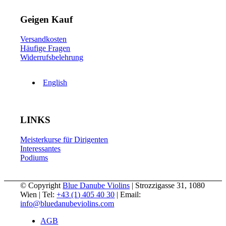
Geigen Kauf
Versandkosten
Häufige Fragen
Widerrufsbelehrung
English
LINKS
Meisterkurse für Dirigenten
Interessantes
Podiums
© Copyright
Blue Danube Violins
| Strozzigasse 31, 1080
Wien | Tel:
+43 (1) 405 40 30
| Email:
info@bluedanubeviolins.com
AGB