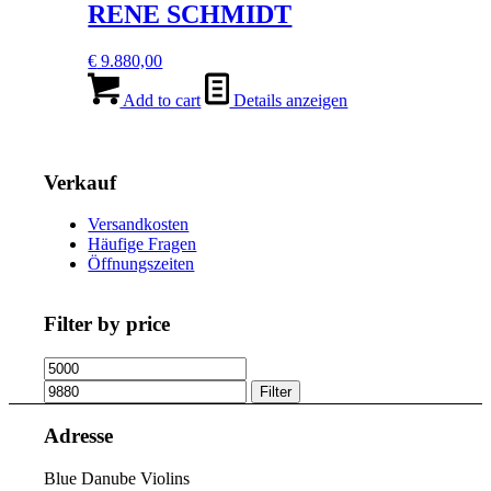
RENE SCHMIDT
€
9.880,00
Add to cart
Details anzeigen
Verkauf
Versandkosten
Häufige Fragen
Öffnungszeiten
Filter by price
Min
Max
price
price
Filter
Adresse
Blue Danube Violins