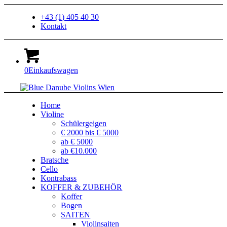
+43 (1) 405 40 30
Kontakt
0
Einkaufswagen
Home
Violine
Schülergeigen
€ 2000 bis € 5000
ab € 5000
ab €10.000
Bratsche
Cello
Kontrabass
KOFFER & ZUBEHÖR
Koffer
Bogen
SAITEN
Violinsaiten