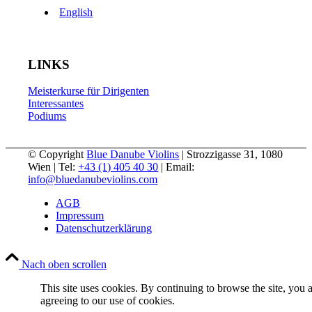
English
LINKS
Meisterkurse für Dirigenten
Interessantes
Podiums
© Copyright
Blue Danube Violins
| Strozzigasse 31, 1080
Wien | Tel:
+43 (1) 405 40 30
| Email:
info@bluedanubeviolins.com
AGB
Impressum
Datenschutzerklärung
Nach oben scrollen
This site uses cookies. By continuing to browse the site, you 
agreeing to our use of cookies.