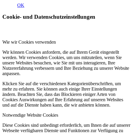
OK
Cookie- und Datenschutzeinstellungen
Wie wir Cookies verwenden
Wir können Cookies anfordern, die auf Ihrem Gerät eingestellt
werden. Wir verwenden Cookies, um uns mitzuteilen, wenn Sie
unsere Websites besuchen, wie Sie mit uns interagieren, Ihre
Nutzererfahrung verbessern und Ihre Beziehung zu unserer Website
anpassen.
Klicken Sie auf die verschiedenen Kategorienüberschriften, um
mehr zu erfahren. Sie können auch einige Ihrer Einstellungen
ändern. Beachten Sie, dass das Blockieren einiger Arten von
Cookies Auswirkungen auf Ihre Erfahrung auf unseren Websites
und auf die Dienste haben kann, die wir anbieten können.
Notwendige Website Cookies
Diese Cookies sind unbedingt erforderlich, um Ihnen die auf unserer
Webseite verfügbaren Dienste und Funktionen zur Verfügung zu