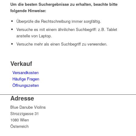
Um die besten Suchergebnisse zu erhalten, beachte bitte
folgende Hinweise:
Überprüfe die Rechtschreibung immer sorgfältig.
Versuche es mit einem ähnlichen Suchbegriff: z.B. Tablet
anstelle von Laptop.
Versuche mehr als einen Suchbegriff zu verwenden.
Verkauf
Versandkosten
Häufige Fragen
Öffnungszeiten
Adresse
Blue Danube Violins
Strozzigasse 31
1080 Wien
Österreich