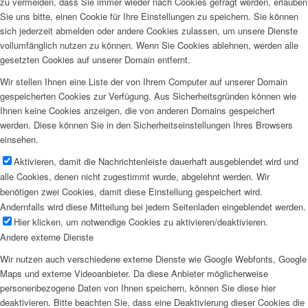
zu vermeiden, dass Sie immer wieder nach Cookies gefragt werden, erlauben
Sie uns bitte, einen Cookie für Ihre Einstellungen zu speichern. Sie können
sich jederzeit abmelden oder andere Cookies zulassen, um unsere Dienste
vollumfänglich nutzen zu können. Wenn Sie Cookies ablehnen, werden alle
gesetzten Cookies auf unserer Domain entfernt.
Wir stellen Ihnen eine Liste der von Ihrem Computer auf unserer Domain
gespeicherten Cookies zur Verfügung. Aus Sicherheitsgründen können wie
Ihnen keine Cookies anzeigen, die von anderen Domains gespeichert
werden. Diese können Sie in den Sicherheitseinstellungen Ihres Browsers
einsehen.
Aktivieren, damit die Nachrichtenleiste dauerhaft ausgeblendet wird und
alle Cookies, denen nicht zugestimmt wurde, abgelehnt werden. Wir
benötigen zwei Cookies, damit diese Einstellung gespeichert wird.
Andernfalls wird diese Mitteilung bei jedem Seitenladen eingeblendet werden.
Hier klicken, um notwendige Cookies zu aktivieren/deaktivieren.
Andere externe Dienste
Wir nutzen auch verschiedene externe Dienste wie Google Webfonts, Google
Maps und externe Videoanbieter. Da diese Anbieter möglicherweise
personenbezogene Daten von Ihnen speichern, können Sie diese hier
deaktivieren. Bitte beachten Sie, dass eine Deaktivierung dieser Cookies die