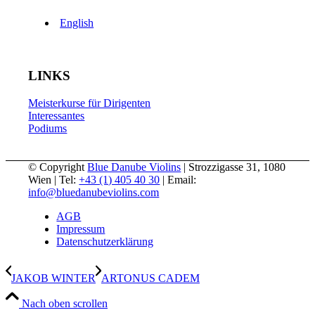
English
LINKS
Meisterkurse für Dirigenten
Interessantes
Podiums
© Copyright
Blue Danube Violins
| Strozzigasse 31, 1080
Wien | Tel:
+43 (1) 405 40 30
| Email:
info@bluedanubeviolins.com
AGB
Impressum
Datenschutzerklärung
JAKOB WINTER
ARTONUS CADEM
Nach oben scrollen