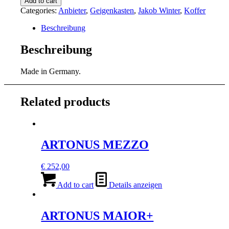
Add to cart
quantity
Categories:
Anbieter
,
Geigenkasten
,
Jakob Winter
,
Koffer
Beschreibung
Beschreibung
Made in Germany.
Related products
ARTONUS MEZZO
€
252,00
Add to cart
Details anzeigen
ARTONUS MAIOR+