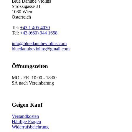
Blue Danube Violins
Strozzigasse 31
1080 Wien
Österreich
Tel:
+43 1 405 4030
Tel:
+43 (660) 944 1658
info@bluedanubeviolins.com
bluedanubeviolins@gmail.com
Öffnungszeiten
MO - FR 10:00 - 18:00
SA nach Vereinbarung
Geigen Kauf
Versandkosten
Häufige Fragen
Widerrufsbelehrung