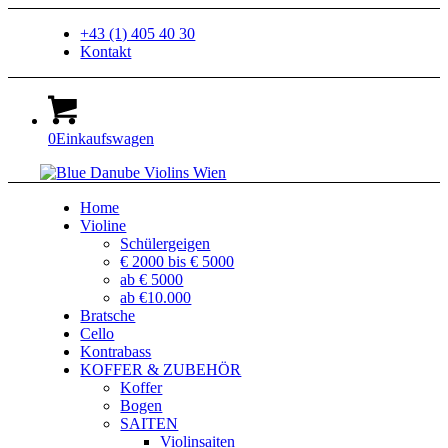
+43 (1) 405 40 30
Kontakt
0
Einkaufswagen
Home
Violine
Schülergeigen
€ 2000 bis € 5000
ab € 5000
ab €10.000
Bratsche
Cello
Kontrabass
KOFFER & ZUBEHÖR
Koffer
Bogen
SAITEN
Violinsaiten