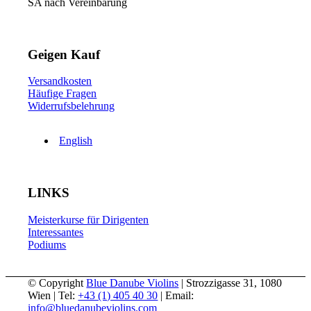
SA nach Vereinbarung
Geigen Kauf
Versandkosten
Häufige Fragen
Widerrufsbelehrung
English
LINKS
Meisterkurse für Dirigenten
Interessantes
Podiums
© Copyright
Blue Danube Violins
| Strozzigasse 31, 1080
Wien | Tel:
+43 (1) 405 40 30
| Email:
info@bluedanubeviolins.com