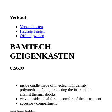
Verkauf
Versandkosten
Häufige Fragen
Öffnungszeiten
BAMTECH
GEIGENKASTEN
€
295,00
inside cradle made of injected high density
polyurethane foam, protecting the instrument
against thermal shocks
velvet inside, ideal for the comfort of the instrument
accessory compartment
two bow holders