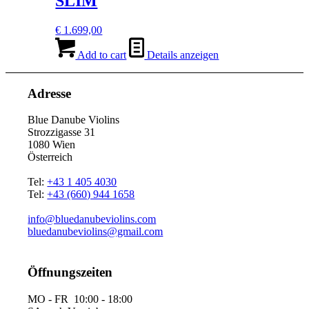
SLIM
€
1.699,00
Add to cart
Details anzeigen
Adresse
Blue Danube Violins
Strozzigasse 31
1080 Wien
Österreich
Tel:
+43 1 405 4030
Tel:
+43 (660) 944 1658
info@bluedanubeviolins.com
bluedanubeviolins@gmail.com
Öffnungszeiten
MO - FR 10:00 - 18:00