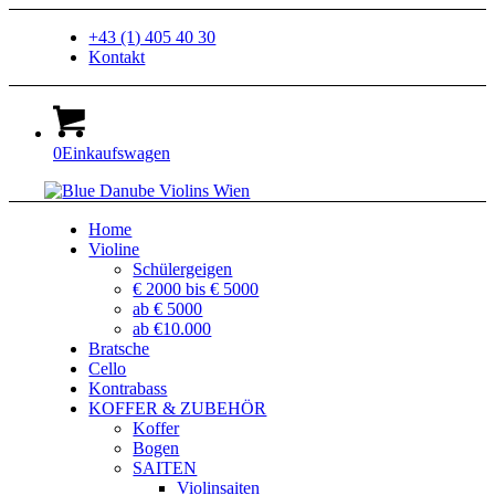
+43 (1) 405 40 30
Kontakt
0
Einkaufswagen
Home
Violine
Schülergeigen
€ 2000 bis € 5000
ab € 5000
ab €10.000
Bratsche
Cello
Kontrabass
KOFFER & ZUBEHÖR
Koffer
Bogen
SAITEN
Violinsaiten