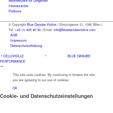
Meisterkurse für Dirigenten
Interessantes
Podiums
© Copyright
Blue Danube Violins
| Strozzigasse 31, 1080 Wien |
Tel:
+43 (1) 405 40 30
| Email:
info@bluedanubeviolins.com
AGB
Impressum
Datenschutzerklärung
CELLOHÜLLE
BLUE DANUBE
PERFORMANCE
This site uses cookies. By continuing to browse the site,
you are agreeing to our use of cookies.
OK
Cookie- und Datenschutzeinstellungen