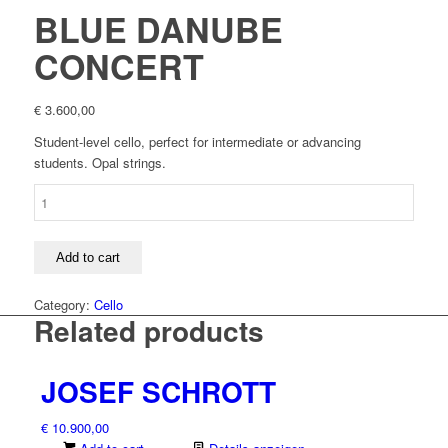
BLUE DANUBE
CONCERT
€
3.600,00
Student-level cello, perfect for intermediate or advancing
students. Opal strings.
BLUE
DANUBE
CONCERT
quantity
Add to cart
Category:
Cello
Related products
JOSEF SCHROTT
€
10.900,00