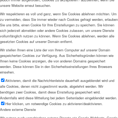
unsere Website erneut besuchen.
Wir respektieren es voll und ganz, wenn Sie Cookies ablehnen möchten. Um
zu vermeiden, dass Sie immer wieder nach Cookies gefragt werden, erlauben
Sie uns bitte, einen Cookie für Ihre Einstellungen zu speichern. Sie können
sich jederzeit abmelden oder andere Cookies zulassen, um unsere Dienste
vollumfänglich nutzen zu können. Wenn Sie Cookies ablehnen, werden alle
gesetzten Cookies auf unserer Domain entfernt.
Wir stellen Ihnen eine Liste der von Ihrem Computer auf unserer Domain
gespeicherten Cookies zur Verfügung. Aus Sicherheitsgründen können wie
Ihnen keine Cookies anzeigen, die von anderen Domains gespeichert
werden. Diese können Sie in den Sicherheitseinstellungen Ihres Browsers
einsehen.
Aktivieren, damit die Nachrichtenleiste dauerhaft ausgeblendet wird und
alle Cookies, denen nicht zugestimmt wurde, abgelehnt werden. Wir
benötigen zwei Cookies, damit diese Einstellung gespeichert wird.
Andernfalls wird diese Mitteilung bei jedem Seitenladen eingeblendet werden.
Hier klicken, um notwendige Cookies zu aktivieren/deaktivieren.
Andere externe Dienste
Wir nutzen auch verschiedene externe Dienste wie Google Webfonts, Google