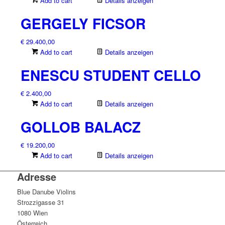
Add to cart
Details anzeigen
GERGELY FICSOR
€
29.400,00
Add to cart
Details anzeigen
ENESCU STUDENT CELLO
€
2.400,00
Add to cart
Details anzeigen
GOLLOB BALACZ
€
19.200,00
Add to cart
Details anzeigen
Adresse
Blue Danube Violins
Strozzigasse 31
1080 Wien
Österreich