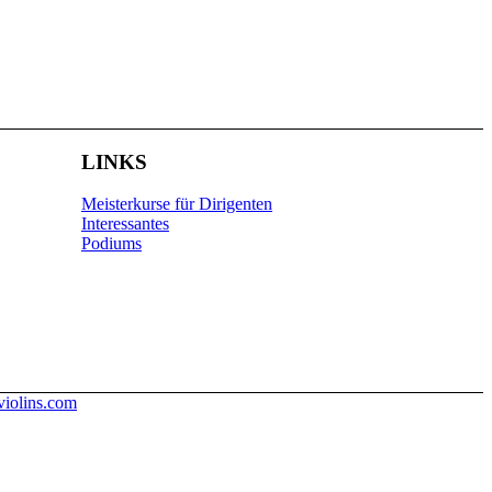
LINKS
Meisterkurse für Dirigenten
Interessantes
Podiums
iolins.com