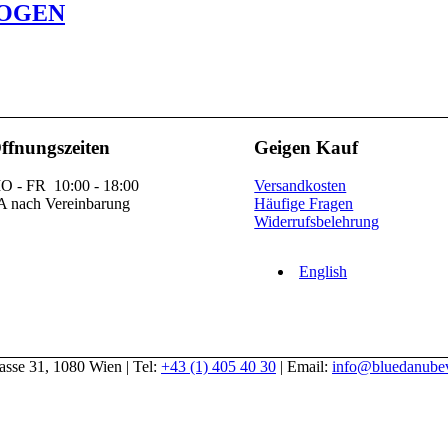
BOGEN
ffnungszeiten
Geigen Kauf
O - FR 10:00 - 18:00
Versandkosten
A nach Vereinbarung
Häufige Fragen
Widerrufsbelehrung
English
gasse 31, 1080 Wien | Tel:
+43 (1) 405 40 30
| Email:
info@bluedanubev