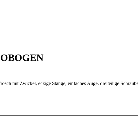
LOBOGEN
rosch mit Zwickel, eckige Stange, einfaches Auge, dreiteilige Schraub