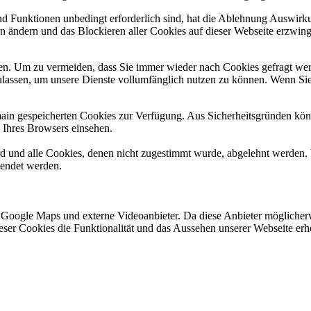
und Funktionen unbedingt erforderlich sind, hat die Ablehnung Auswir
en ändern und das Blockieren aller Cookies auf dieser Webseite erzwin
n. Um zu vermeiden, dass Sie immer wieder nach Cookies gefragt werde
ulassen, um unsere Dienste vollumfänglich nutzen zu können. Wenn Sie
omain gespeicherten Cookies zur Verfügung. Aus Sicherheitsgründen k
n Ihres Browsers einsehen.
ird und alle Cookies, denen nicht zugestimmt wurde, abgelehnt werden. 
lendet werden.
 Google Maps und externe Videoanbieter. Da diese Anbieter mögliche
 dieser Cookies die Funktionalität und das Aussehen unserer Webseite 