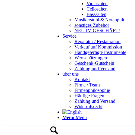
Violasaiten
Cellosaiten
Basssaiten
Musikerstuhl & Notenpult
sonstiges Zubehör
NEU IM GESCHÄFT!
Service
Reparatur / Restauration
Verkauf auf Kommission
Handgefertigte Instrumente
Wertschätzungen
Geschenk-Gutschein
Zahlung und Versand
über uns
Kontakt
Firma / Team
Firmenphilosophie
Häufige Fragen
Zahlung und Versand
Widerrufsrecht
Menü
Menü