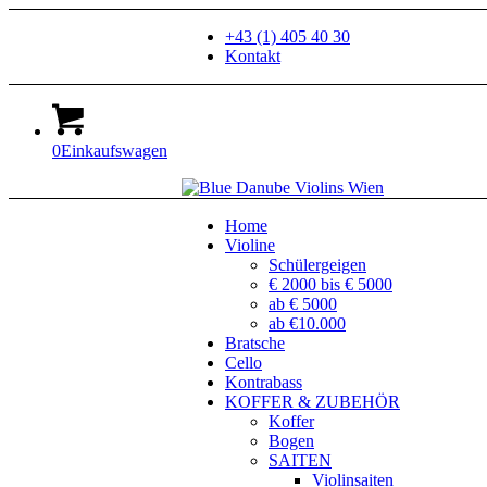
+43 (1) 405 40 30
Kontakt
0
Einkaufswagen
Home
Violine
Schülergeigen
€ 2000 bis € 5000
ab € 5000
ab €10.000
Bratsche
Cello
Kontrabass
KOFFER & ZUBEHÖR
Koffer
Bogen
SAITEN
Violinsaiten