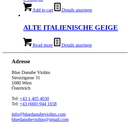
Add to cart
Details anzeigen
ALTE ITALIENISCHE GEIGE
Read more
Details anzeigen
Adresse
Blue Danube Violins
Strozzigasse 31
1080 Wien
Österreich
Tel:
+43 1 405 4030
Tel:
+43 (660) 944 1658
info@bluedanubeviolins.com
bluedanubeviolins@gmail.com