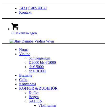
+43 (1) 405 40 30
Kontakt
0
Einkaufswagen
Home
Violine
Schülergeigen
€ 2000 bis € 5000
ab € 5000
ab €10.000
Bratsche
Cello
Kontrabass
KOFFER & ZUBEHÖR
Koffer
Bogen
SAITEN
Violinsaiten