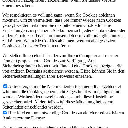
Cookies zu akzeptieren / abzulehnen, wenn Sie unsere Website
erneut besuchen.
Wir respektieren es voll und ganz, wenn Sie Cookies ablehnen
möchten. Um zu vermeiden, dass Sie immer wieder nach Cookies
gefragt werden, erlauben Sie uns bitte, einen Cookie für Ihre
Einstellungen zu speichern. Sie können sich jederzeit abmelden oder
andere Cookies zulassen, um unsere Dienste vollumfänglich nutzen
zu können. Wenn Sie Cookies ablehnen, werden alle gesetzten
Cookies auf unserer Domain entfernt.
Wir stellen Ihnen eine Liste der von Ihrem Computer auf unserer
Domain gespeicherten Cookies zur Verfügung. Aus
Sicherheitsgründen können wie Ihnen keine Cookies anzeigen, die
von anderen Domains gespeichert werden. Diese können Sie in den
Sicherheitseinstellungen Ihres Browsers einsehen.
Aktivieren, damit die Nachrichtenleiste dauerhaft ausgeblendet
wird und alle Cookies, denen nicht zugestimmt wurde, abgelehnt
werden. Wir benötigen zwei Cookies, damit diese Einstellung
gespeichert wird. Andernfalls wird diese Mitteilung bei jedem
Seitenladen eingeblendet werden.
Hier klicken, um notwendige Cookies zu aktivieren/deaktivieren.
Andere externe Dienste
Wir nutzen auch verschiedene externe Dienste wie Google