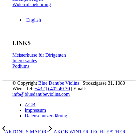
Widerrufsbelehrung
English
LINKS
Meisterkurse für Dirigenten
Interessantes
Podiums
© Copyright
Blue Danube Violins
| Strozzigasse 31, 1080
Wien | Tel:
+43 (1) 405 40 30
| Email:
info@bluedanubeviolins.com
AGB
Impressum
Datenschutzerklärung
ARTONUS MAIOR+
JAKOB WINTER TECHLEATHER