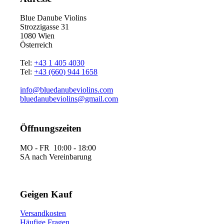
Blue Danube Violins
Strozzigasse 31
1080 Wien
Österreich
Tel:
+43 1 405 4030
Tel:
+43 (660) 944 1658
info@bluedanubeviolins.com
bluedanubeviolins@gmail.com
Öffnungszeiten
MO - FR 10:00 - 18:00
SA nach Vereinbarung
Geigen Kauf
Versandkosten
Häufige Fragen