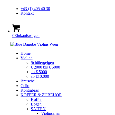
+43 (1) 405 40 30
Kontakt
0
Einkaufswagen
Home
Violine
Schülergeigen
€ 2000 bis € 5000
ab € 5000
ab €10.000
Bratsche
Cello
Kontrabass
KOFFER & ZUBEHÖR
Koffer
Bogen
SAITEN
Violinsaiten