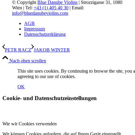
© Copyright
Blue Danube Violins
| Strozzigasse 31, 1080
Wien | Tel:
+43 (1) 405 40 30
| Email:
info@bluedanubeviolins.com
AGB
Impressum
Datenschutzerklärung
PETR RACZ
JAKOB WINTER
Nach oben scrollen
This site uses cookies. By continuing to browse the site, you 
agreeing to our use of cookies.
OK
Cookie- und Datenschutzeinstellungen
Wie wir Cookies verwenden
Wir können Cookies anfordern, die auf Ihrem Gerät eingestellt