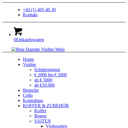
+43 (1) 405 40 30
Kontakt
0
Einkaufswagen
Home
Violine
Schülergeigen
€ 2000 bis € 5000
ab € 5000
ab €10.000
Bratsche
Cello
Kontrabass
KOFFER & ZUBEHÖR
Koffer
Bogen
SAITEN
Violinsaiten