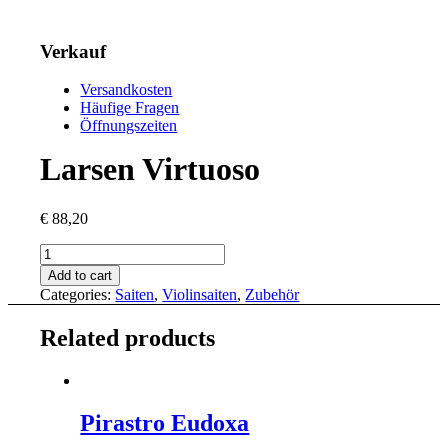
Verkauf
Versandkosten
Häufige Fragen
Öffnungszeiten
Larsen Virtuoso
€
88,20
Larsen
Virtuoso
Add to cart
quantity
Categories:
Saiten
,
Violinsaiten
,
Zubehör
Related products
Pirastro Eudoxa