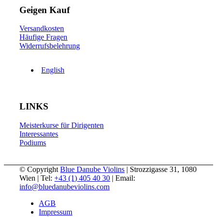
Geigen Kauf
Versandkosten
Häufige Fragen
Widerrufsbelehrung
English
LINKS
Meisterkurse für Dirigenten
Interessantes
Podiums
© Copyright
Blue Danube Violins
| Strozzigasse 31, 1080
Wien | Tel:
+43 (1) 405 40 30
| Email:
info@bluedanubeviolins.com
AGB
Impressum