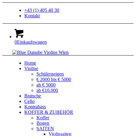
+43 (1) 405 40 30
Kontakt
0
Einkaufswagen
Home
Violine
Schülergeigen
€ 2000 bis € 5000
ab € 5000
ab €10.000
Bratsche
Cello
Kontrabass
KOFFER & ZUBEHÖR
Koffer
Bogen
SAITEN
Violinsaiten