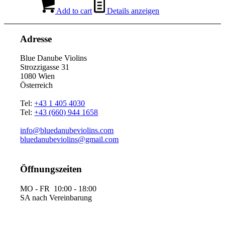
Add to cart
Details anzeigen
Adresse
Blue Danube Violins
Strozzigasse 31
1080 Wien
Österreich
Tel:
+43 1 405 4030
Tel:
+43 (660) 944 1658
info@bluedanubeviolins.com
bluedanubeviolins@gmail.com
Öffnungszeiten
MO - FR 10:00 - 18:00
SA nach Vereinbarung