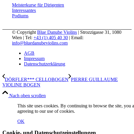
Meisterkurse für Dirigenten
Interessantes
Podiums
© Copyright
Blue Danube Violins
| Strozzigasse 31, 1080
Wien | Tel:
+43 (1) 405 40 30
| Email:
info@bluedanubeviolins.com
AGB
Impressum
Datenschutzerklärung
DÖRFLER*** CELLOBOGEN
PIERRE GUILLAUME
VIOLINE BOGEN
Nach oben scrollen
This site uses cookies. By continuing to browse the site, you 
agreeing to our use of cookies.
OK
Cookie- und Datenschutzeinstellungen