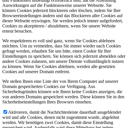
und Funktionen unbedingt erforderlich sind, hat die Ablehnung
Auswirkungen auf die Funktionsweise unserer Webseite. Sie
können Cookies jederzeit blockieren oder löschen, indem Sie Ihre
Browsereinstellungen ändern und das Blockieren aller Cookies auf
dieser Webseite erzwingen. Sie werden jedoch immer aufgefordert,
Cookies zu akzeptieren / abzulehnen, wenn Sie unsere Website
erneut besuchen.
Wir respektieren es voll und ganz, wenn Sie Cookies ablehnen
möchten. Um zu vermeiden, dass Sie immer wieder nach Cookies
gefragt werden, erlauben Sie uns bitte, einen Cookie für Ihre
Einstellungen zu speichern. Sie können sich jederzeit abmelden oder
andere Cookies zulassen, um unsere Dienste vollumfänglich nutzen
zu können. Wenn Sie Cookies ablehnen, werden alle gesetzten
Cookies auf unserer Domain entfernt.
Wir stellen Ihnen eine Liste der von Ihrem Computer auf unserer
Domain gespeicherten Cookies zur Verfügung. Aus
Sicherheitsgründen können wie Ihnen keine Cookies anzeigen, die
von anderen Domains gespeichert werden. Diese können Sie in den
Sicherheitseinstellungen Ihres Browsers einsehen.
Aktivieren, damit die Nachrichtenleiste dauerhaft ausgeblendet
wird und alle Cookies, denen nicht zugestimmt wurde, abgelehnt
werden. Wir benötigen zwei Cookies, damit diese Einstellung
gespeichert wird. Andernfalls wird diese Mitteilung bei jedem