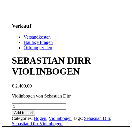
Verkauf
Versandkosten
Häufige Fragen
Öffnungszeiten
SEBASTIAN DIRR
VIOLINBOGEN
€
2.400,00
Violinbogen von Sebastian Dirr.
SEBASTIAN
DIRR
Add to cart
VIOLINBOGEN
Categories:
Bogen
,
Violinbogen
Tags:
Sebasiian Dirr
,
quantity
Sebastian Dirr Violinbogen