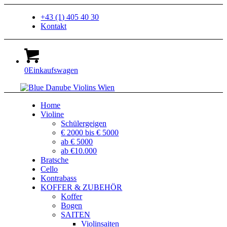
+43 (1) 405 40 30
Kontakt
0
Einkaufswagen
Home
Violine
Schülergeigen
€ 2000 bis € 5000
ab € 5000
ab €10.000
Bratsche
Cello
Kontrabass
KOFFER & ZUBEHÖR
Koffer
Bogen
SAITEN
Violinsaiten