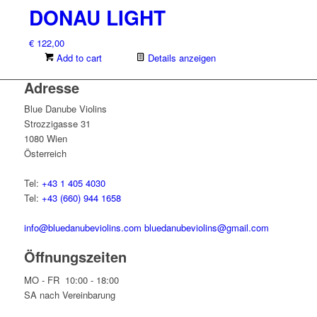
DONAU LIGHT
€
122,00
Add to cart
Details anzeigen
Adresse
Blue Danube Violins
Strozzigasse 31
1080 Wien
Österreich
Tel:
+43 1 405 4030
Tel:
+43 (660) 944 1658
info@bluedanubeviolins.com
bluedanubeviolins@gmail.com
Öffnungszeiten
MO - FR 10:00 - 18:00
SA nach Vereinbarung