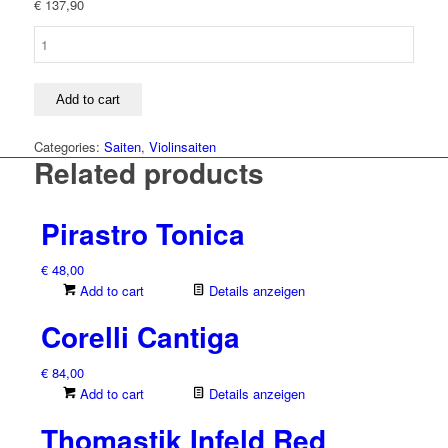
€
137,90
Thomastik-
Infeld
Rondo
quantity
Add to cart
Categories:
Saiten
,
Violinsaiten
Related products
Pirastro Tonica
€
48,00
Add to cart
Details anzeigen
Corelli Cantiga
€
84,00
Add to cart
Details anzeigen
Thomastik Infeld Red