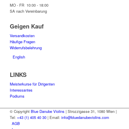
MO - FR 10:00 - 18:00
SA nach Vereinbarung
Geigen Kauf
Versandkosten
Häufige Fragen
Widerrufsbelehrung
English
LINKS
Meisterkurse für Dirigenten
Interessantes
Podiums
© Copyright
Blue Danube Violins
| Strozzigasse 31, 1080 Wien |
Tel:
+43 (1) 405 40 30
| Email:
info@bluedanubeviolins.com
AGB