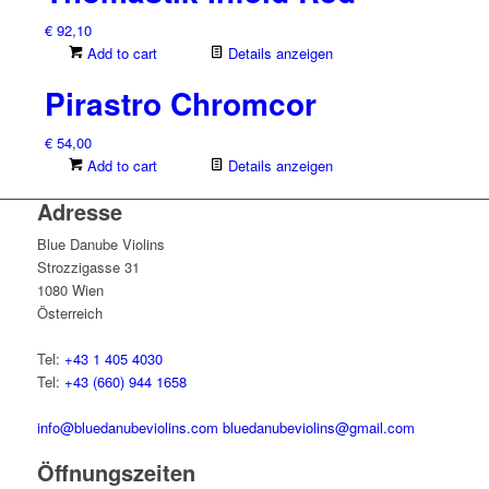
€
92,10
Add to cart
Details anzeigen
Pirastro Chromcor
€
54,00
Add to cart
Details anzeigen
Adresse
Blue Danube Violins
Strozzigasse 31
1080 Wien
Österreich
Tel:
+43 1 405 4030
Tel:
+43 (660) 944 1658
info@bluedanubeviolins.com
bluedanubeviolins@gmail.com
Öffnungszeiten