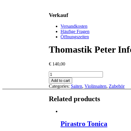
Verkauf
Versandkosten
Häufige Fragen
Öffnungszeiten
Thomastik Peter Inf
€
140,00
Thomastik
Peter
Add to cart
Infeld
Categories:
Saiten
,
Violinsaiten
,
Zubehör
quantity
Related products
Pirastro Tonica