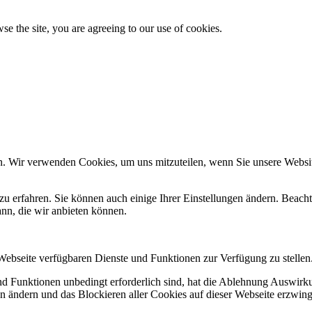
se the site, you are agreeing to our use of cookies.
n. Wir verwenden Cookies, um uns mitzuteilen, wenn Sie unsere Website
zu erfahren. Sie können auch einige Ihrer Einstellungen ändern. Beac
ann, die wir anbieten können.
 Webseite verfügbaren Dienste und Funktionen zur Verfügung zu stellen
und Funktionen unbedingt erforderlich sind, hat die Ablehnung Auswir
en ändern und das Blockieren aller Cookies auf dieser Webseite erzwin