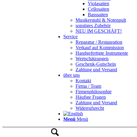
Violasaiten
Cellosaiten
Basssaiten
Musikerstuhl & Notenpult
sonstiges Zubehör
NEU IM GESCHÄFT!
Service
Reparatur / Restauration
Verkauf auf Kommission
Handgefertigte Instrumente
Wertschätzungen
Geschenk-Gutschein
Zahlung und Versand
über uns
Kontakt
Firma / Team
Firmenphilosophie
Häufige Fragen
Zahlung und Versand
Widerrufsrecht
Menü
Menü