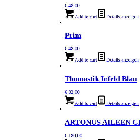
€
48,00
Add to cart
Details anzeigen
Prim
€
48,00
Add to cart
Details anzeigen
Thomastik Infeld Blau
€
82,00
Add to cart
Details anzeigen
ARTONUS AILEEN 
€
180,00