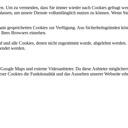
n. Um zu vermeiden, dass Sie immer wieder nach Cookies gefragt werde
ulassen, um unsere Dienste vollumfänglich nutzen zu können. Wenn Sie
omain gespeicherten Cookies zur Verfügung. Aus Sicherheitsgründen k
n Ihres Browsers einsehen.
ird und alle Cookies, denen nicht zugestimmt wurde, abgelehnt werden. 
lendet werden.
 Google Maps und externe Videoanbieter. Da diese Anbieter mögliche
 dieser Cookies die Funktionalität und das Aussehen unserer Webseite 