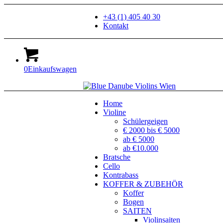
+43 (1) 405 40 30
Kontakt
0
Einkaufswagen
Home
Violine
Schülergeigen
€ 2000 bis € 5000
ab € 5000
ab €10.000
Bratsche
Cello
Kontrabass
KOFFER & ZUBEHÖR
Koffer
Bogen
SAITEN
Violinsaiten