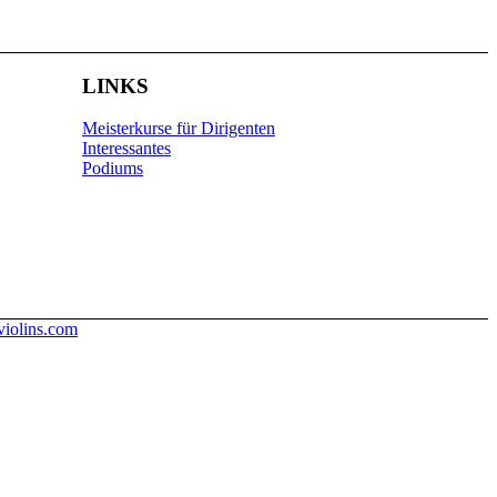
LINKS
Meisterkurse für Dirigenten
Interessantes
Podiums
iolins.com