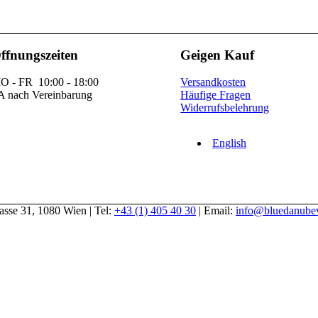
ffnungszeiten
Geigen Kauf
O - FR 10:00 - 18:00
Versandkosten
A nach Vereinbarung
Häufige Fragen
Widerrufsbelehrung
English
gasse 31, 1080 Wien | Tel:
+43 (1) 405 40 30
| Email:
info@bluedanubev