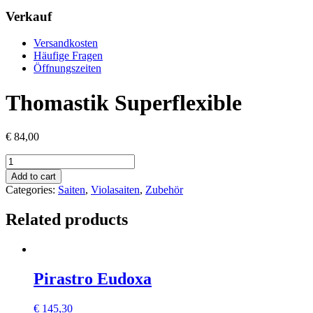
Verkauf
Versandkosten
Häufige Fragen
Öffnungszeiten
Thomastik Superflexible
€
84,00
Thomastik
Superflexible
Add to cart
quantity
Categories:
Saiten
,
Violasaiten
,
Zubehör
Related products
Pirastro Eudoxa
€
145,30