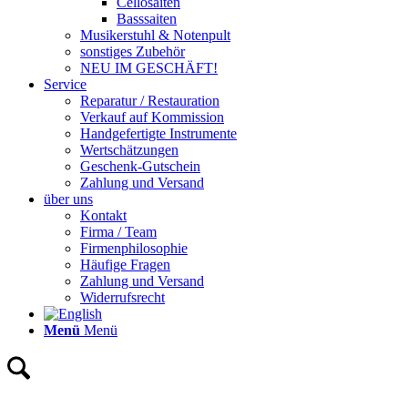
Cellosaiten
Basssaiten
Musikerstuhl & Notenpult
sonstiges Zubehör
NEU IM GESCHÄFT!
Service
Reparatur / Restauration
Verkauf auf Kommission
Handgefertigte Instrumente
Wertschätzungen
Geschenk-Gutschein
Zahlung und Versand
über uns
Kontakt
Firma / Team
Firmenphilosophie
Häufige Fragen
Zahlung und Versand
Widerrufsrecht
Menü
Menü