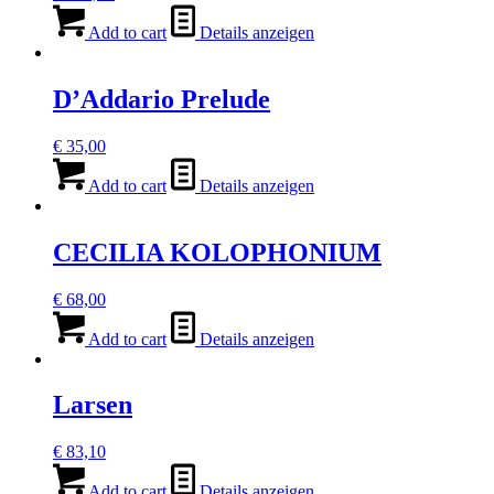
Add to cart
Details anzeigen
D’Addario Prelude
€
35,00
Add to cart
Details anzeigen
CECILIA KOLOPHONIUM
€
68,00
Add to cart
Details anzeigen
Larsen
€
83,10
Add to cart
Details anzeigen