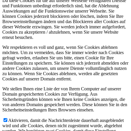
Da diese Cookies für die auf unserer Webseite verfügbaren Dienste
und Funktionen unbedingt erforderlich sind, hat die Ablehnung
Auswirkungen auf die Funktionsweise unserer Webseite. Sie
können Cookies jederzeit blockieren oder löschen, indem Sie Ihre
Browsereinstellungen ändern und das Blockieren aller Cookies auf
dieser Webseite erzwingen. Sie werden jedoch immer aufgefordert,
Cookies zu akzeptieren / abzulehnen, wenn Sie unsere Website
erneut besuchen.
Wir respektieren es voll und ganz, wenn Sie Cookies ablehnen
möchten. Um zu vermeiden, dass Sie immer wieder nach Cookies
gefragt werden, erlauben Sie uns bitte, einen Cookie für Ihre
Einstellungen zu speichern. Sie können sich jederzeit abmelden oder
andere Cookies zulassen, um unsere Dienste vollumfänglich nutzen
zu können. Wenn Sie Cookies ablehnen, werden alle gesetzten
Cookies auf unserer Domain entfernt.
Wir stellen Ihnen eine Liste der von Ihrem Computer auf unserer
Domain gespeicherten Cookies zur Verfügung. Aus
Sicherheitsgründen können wie Ihnen keine Cookies anzeigen, die
von anderen Domains gespeichert werden. Diese können Sie in den
Sicherheitseinstellungen Ihres Browsers einsehen.
Aktivieren, damit die Nachrichtenleiste dauerhaft ausgeblendet
wird und alle Cookies, denen nicht zugestimmt wurde, abgelehnt
werden. Wir benötigen zwei Cookies, damit diese Einstellung