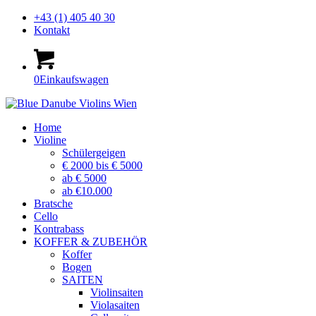
+43 (1) 405 40 30
Kontakt
0
Einkaufswagen
Home
Violine
Schülergeigen
€ 2000 bis € 5000
ab € 5000
ab €10.000
Bratsche
Cello
Kontrabass
KOFFER & ZUBEHÖR
Koffer
Bogen
SAITEN
Violinsaiten
Violasaiten