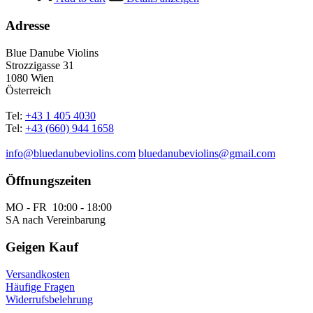
Adresse
Blue Danube Violins
Strozzigasse 31
1080 Wien
Österreich
Tel:
+43 1 405 4030
Tel:
+43 (660) 944 1658
info@bluedanubeviolins.com
bluedanubeviolins@gmail.com
Öffnungszeiten
MO - FR 10:00 - 18:00
SA nach Vereinbarung
Geigen Kauf
Versandkosten
Häufige Fragen
Widerrufsbelehrung