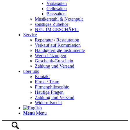
Violasaiten
Cellosaiten
Basssaiten
Musikerstuhl & Notenpult
sonstiges Zubehör
NEU IM GESCHÄFT!
Service
Reparatur / Restauration
Verkauf auf Kommission
Handgefertigte Instrumente
Wertschätzungen
Geschenk-Gutschein
Zahlung und Versand
über uns
Kontakt
Firma / Team
Firmenphilosophie
Häufige Fragen
Zahlung und Versand
Widerrufsrecht
Menü
Menü