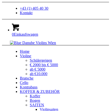
+43 (1) 405 40 30
Kontakt
0
Einkaufswagen
Home
Violine
Schülergeigen
€ 2000 bis € 5000
ab € 5000
ab €10.000
Bratsche
Cello
Kontrabass
KOFFER & ZUBEHÖR
Koffer
Bogen
SAITEN
Violinsaiten