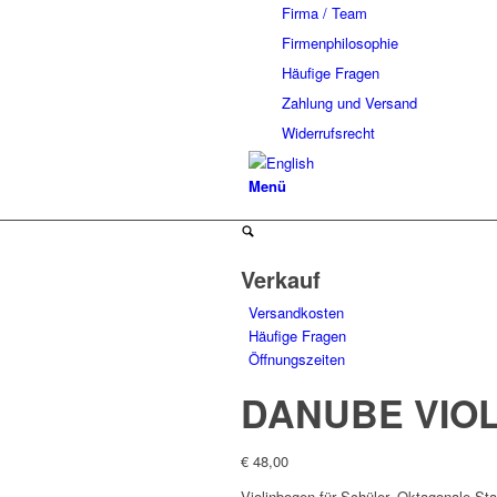
Firma / Team
Firmenphilosophie
Häufige Fragen
Zahlung und Versand
Widerrufsrecht
Menü
Verkauf
Versandkosten
Häufige Fragen
Öffnungszeiten
DANUBE VIO
€
48,00
Violinbogen für Schüler. Oktagonale St