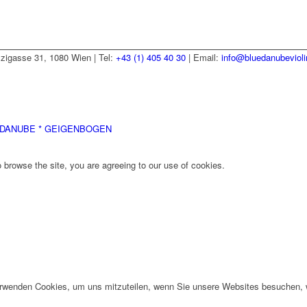
zzigasse 31, 1080 Wien | Tel:
+43 (1) 405 40 30
| Email:
info@bluedanubeviol
DANUBE * GEIGENBOGEN
 browse the site, you are agreeing to our use of cookies.
erwenden Cookies, um uns mitzuteilen, wenn Sie unsere Websites besuchen, wi