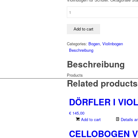
DANUBE
VIOLINBOGEN
quantity
Add to cart
Categories:
Bogen
,
Violinbogen
Beschreibung
Beschreibung
Products
Related products
DÖRFLER I VIO
€
145,00
Add to cart
Details a
CELLOBOGEN V