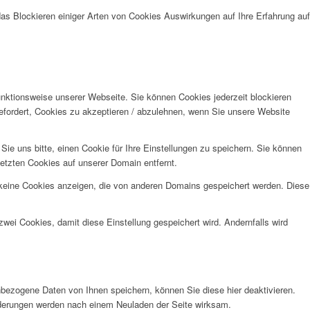
das Blockieren einiger Arten von Cookies Auswirkungen auf Ihre Erfahrung auf
unktionsweise unserer Webseite. Sie können Cookies jederzeit blockieren
efordert, Cookies zu akzeptieren / abzulehnen, wenn Sie unsere Website
e uns bitte, einen Cookie für Ihre Einstellungen zu speichern. Sie können
etzten Cookies auf unserer Domain entfernt.
 keine Cookies anzeigen, die von anderen Domains gespeichert werden. Diese
wei Cookies, damit diese Einstellung gespeichert wird. Andernfalls wird
bezogene Daten von Ihnen speichern, können Sie diese hier deaktivieren.
Änderungen werden nach einem Neuladen der Seite wirksam.