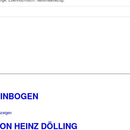
LINBOGEN
nzeigen
ON HEINZ DÖLLING