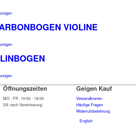
nzeigen
KARBONBOGEN VIOLINE
nzeigen
IOLINBOGEN
nzeigen
Öffnungszeiten
Geigen Kauf
MO - FR 10:00 - 18:00
Versandkosten
SA nach Vereinbarung
Häufige Fragen
Widerrufsbelehrung
English