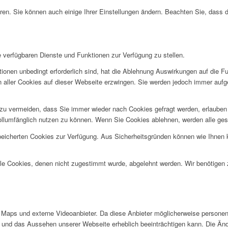
ren. Sie können auch einige Ihrer Einstellungen ändern. Beachten Sie, dass 
e verfügbaren Dienste und Funktionen zur Verfügung zu stellen.
ionen unbedingt erforderlich sind, hat die Ablehnung Auswirkungen auf die F
n aller Cookies auf dieser Webseite erzwingen. Sie werden jedoch immer aufg
u vermeiden, dass Sie immer wieder nach Cookies gefragt werden, erlauben Si
ollumfänglich nutzen zu können. Wenn Sie Cookies ablehnen, werden alle ges
speicherten Cookies zur Verfügung. Aus Sicherheitsgründen können wie Ihnen
alle Cookies, denen nicht zugestimmt wurde, abgelehnt werden. Wir benötigen z
Maps und externe Videoanbieter. Da diese Anbieter möglicherweise personen
tät und das Aussehen unserer Webseite erheblich beeinträchtigen kann. Die 