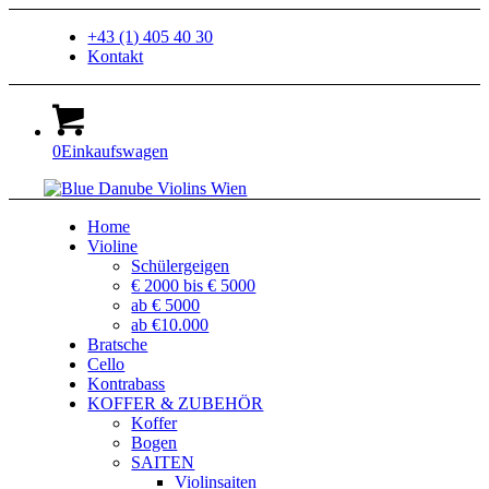
+43 (1) 405 40 30
Kontakt
0
Einkaufswagen
Home
Violine
Schülergeigen
€ 2000 bis € 5000
ab € 5000
ab €10.000
Bratsche
Cello
Kontrabass
KOFFER & ZUBEHÖR
Koffer
Bogen
SAITEN
Violinsaiten