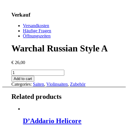
Verkauf
Versandkosten
Häufige Fragen
Öffnungszeiten
Warchal Russian Style A
€
26,00
Warchal
Russian
Add to cart
Style
Categories:
Saiten
,
Violinsaiten
,
Zubehör
A
quantity
Related products
D’Addario Helicore