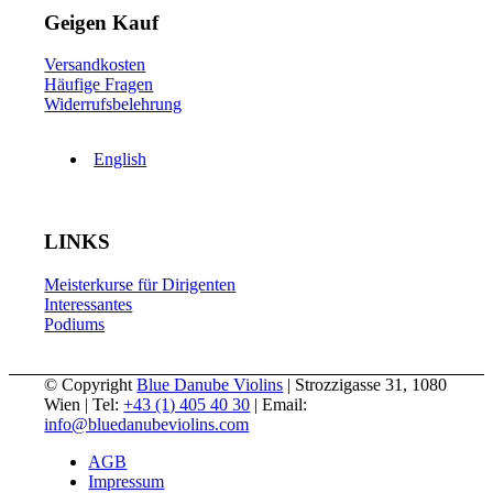
Geigen Kauf
Versandkosten
Häufige Fragen
Widerrufsbelehrung
English
LINKS
Meisterkurse für Dirigenten
Interessantes
Podiums
© Copyright
Blue Danube Violins
| Strozzigasse 31, 1080
Wien | Tel:
+43 (1) 405 40 30
| Email:
info@bluedanubeviolins.com
AGB
Impressum