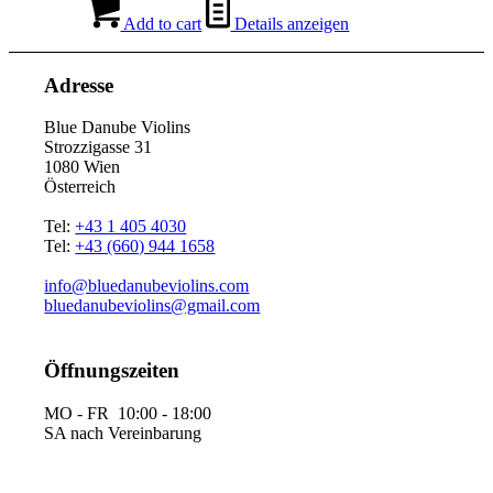
Add to cart
Details anzeigen
Adresse
Blue Danube Violins
Strozzigasse 31
1080 Wien
Österreich
Tel:
+43 1 405 4030
Tel:
+43 (660) 944 1658
info@bluedanubeviolins.com
bluedanubeviolins@gmail.com
Öffnungszeiten
MO - FR 10:00 - 18:00
SA nach Vereinbarung