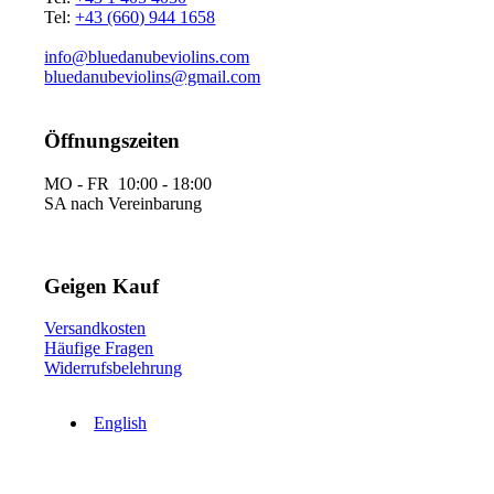
Tel:
+43 (660) 944 1658
info@bluedanubeviolins.com
bluedanubeviolins@gmail.com
Öffnungszeiten
MO - FR 10:00 - 18:00
SA nach Vereinbarung
Geigen Kauf
Versandkosten
Häufige Fragen
Widerrufsbelehrung
English