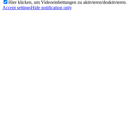
Hier klicken, um Videoeinbettungen zu aktivieren/deaktivieren.
Accept settings
Hide notification only