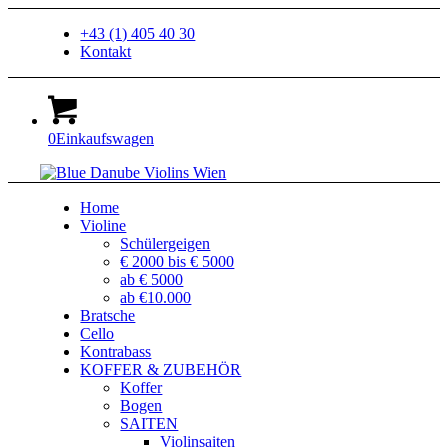
+43 (1) 405 40 30
Kontakt
0
Einkaufswagen
Home
Violine
Schülergeigen
€ 2000 bis € 5000
ab € 5000
ab €10.000
Bratsche
Cello
Kontrabass
KOFFER & ZUBEHÖR
Koffer
Bogen
SAITEN
Violinsaiten