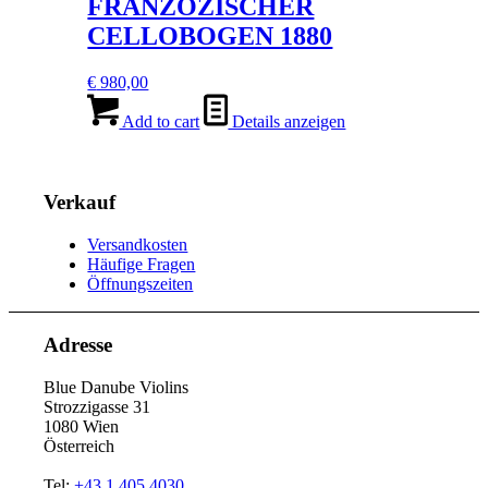
FRANZÖZISCHER
CELLOBOGEN 1880
€
980,00
Add to cart
Details anzeigen
Verkauf
Versandkosten
Häufige Fragen
Öffnungszeiten
Adresse
Blue Danube Violins
Strozzigasse 31
1080 Wien
Österreich
Tel:
+43 1 405 4030