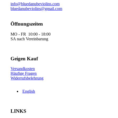
info@bluedanubeviolins.com
bluedanubeviolins@gmail.com
Öffnungszeiten
MO - FR 10:00 - 18:00
SA nach Vereinbarung
Geigen Kauf
Versandkosten
Häufige Fragen
Widerrufsbelehrung
English
LINKS