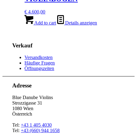
€
4.600,00
Add to cart
Details anzeigen
Verkauf
Versandkosten
Häufige Fragen
Öffnungszeiten
Adresse
Blue Danube Violins
Strozzigasse 31
1080 Wien
Österreich
Tel:
+43 1 405 4030
Tel:
+43 (660) 944 1658