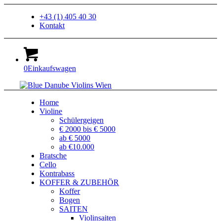
+43 (1) 405 40 30
Kontakt
0
Einkaufswagen
Home
Violine
Schülergeigen
€ 2000 bis € 5000
ab € 5000
ab €10.000
Bratsche
Cello
Kontrabass
KOFFER & ZUBEHÖR
Koffer
Bogen
SAITEN
Violinsaiten