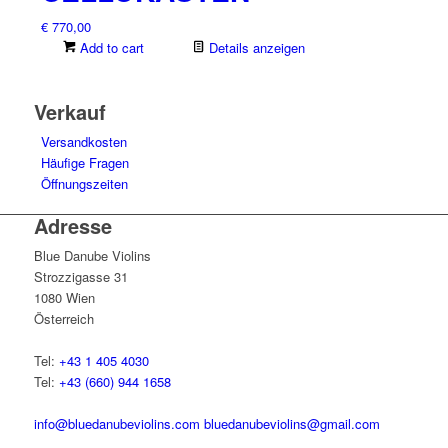
€
770,00
Add to cart
Details anzeigen
Verkauf
Versandkosten
Häufige Fragen
Öffnungszeiten
Adresse
Blue Danube Violins
Strozzigasse 31
1080 Wien
Österreich
Tel:
+43 1 405 4030
Tel:
+43 (660) 944 1658
info@bluedanubeviolins.com
bluedanubeviolins@gmail.com