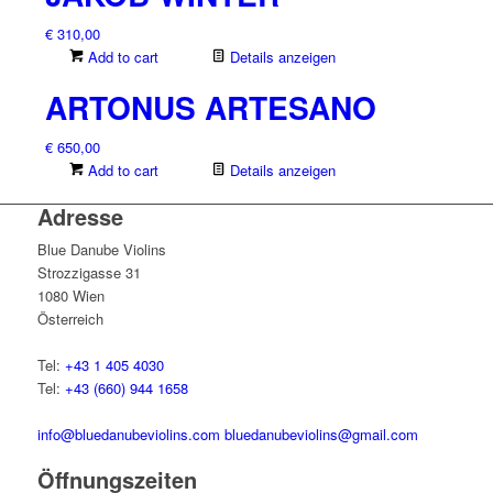
€
310,00
Add to cart
Details anzeigen
ARTONUS ARTESANO
€
650,00
Add to cart
Details anzeigen
Adresse
Blue Danube Violins
Strozzigasse 31
1080 Wien
Österreich
Tel:
+43 1 405 4030
Tel:
+43 (660) 944 1658
info@bluedanubeviolins.com
bluedanubeviolins@gmail.com
Öffnungszeiten