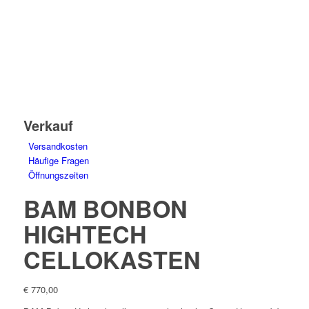
Verkauf
Versandkosten
Häufige Fragen
Öffnungszeiten
BAM BONBON
HIGHTECH
CELLOKASTEN
€
770,00