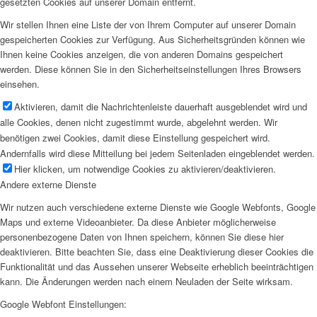
gesetzten Cookies auf unserer Domain entfernt.
Wir stellen Ihnen eine Liste der von Ihrem Computer auf unserer Domain
gespeicherten Cookies zur Verfügung. Aus Sicherheitsgründen können wie
Ihnen keine Cookies anzeigen, die von anderen Domains gespeichert
werden. Diese können Sie in den Sicherheitseinstellungen Ihres Browsers
einsehen.
Aktivieren, damit die Nachrichtenleiste dauerhaft ausgeblendet wird und
alle Cookies, denen nicht zugestimmt wurde, abgelehnt werden. Wir
benötigen zwei Cookies, damit diese Einstellung gespeichert wird.
Andernfalls wird diese Mitteilung bei jedem Seitenladen eingeblendet werden.
Hier klicken, um notwendige Cookies zu aktivieren/deaktivieren.
Andere externe Dienste
Wir nutzen auch verschiedene externe Dienste wie Google Webfonts, Google
Maps und externe Videoanbieter. Da diese Anbieter möglicherweise
personenbezogene Daten von Ihnen speichern, können Sie diese hier
deaktivieren. Bitte beachten Sie, dass eine Deaktivierung dieser Cookies die
Funktionalität und das Aussehen unserer Webseite erheblich beeinträchtigen
kann. Die Änderungen werden nach einem Neuladen der Seite wirksam.
Google Webfont Einstellungen: