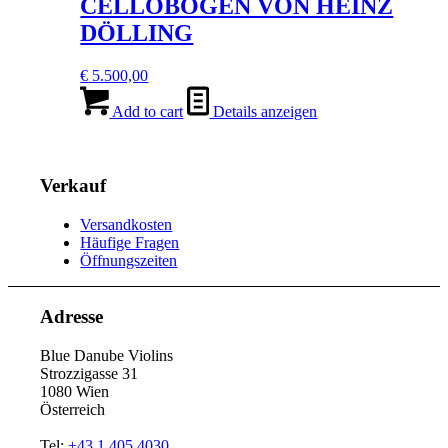
CELLOBOGEN VON HEINZ
DÖLLING
€
5.500,00
Add to cart
Details anzeigen
Verkauf
Versandkosten
Häufige Fragen
Öffnungszeiten
Adresse
Blue Danube Violins
Strozzigasse 31
1080 Wien
Österreich
Tel:
+43 1 405 4030