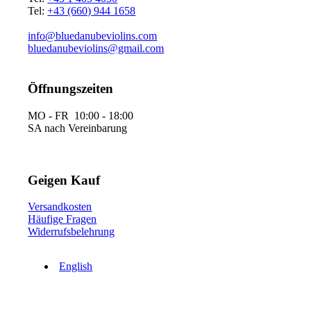
Tel:
+43 (660) 944 1658
info@bluedanubeviolins.com
bluedanubeviolins@gmail.com
Öffnungszeiten
MO - FR 10:00 - 18:00
SA nach Vereinbarung
Geigen Kauf
Versandkosten
Häufige Fragen
Widerrufsbelehrung
English