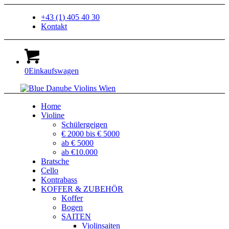
+43 (1) 405 40 30
Kontakt
0
Einkaufswagen
Home
Violine
Schülergeigen
€ 2000 bis € 5000
ab € 5000
ab €10.000
Bratsche
Cello
Kontrabass
KOFFER & ZUBEHÖR
Koffer
Bogen
SAITEN
Violinsaiten