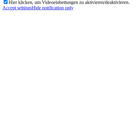
Hier klicken, um Videoeinbettungen zu aktivieren/deaktivieren.
Accept settings
Hide notification only