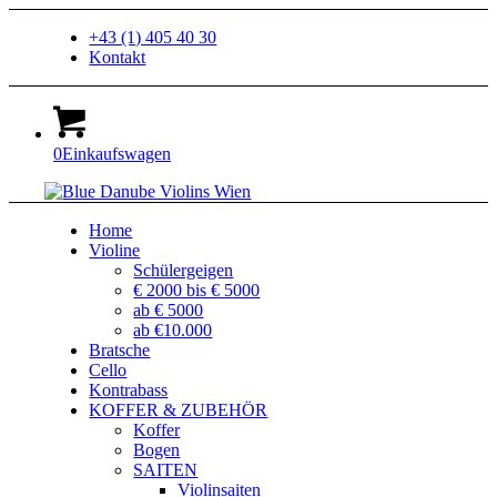
+43 (1) 405 40 30
Kontakt
0
Einkaufswagen
Home
Violine
Schülergeigen
€ 2000 bis € 5000
ab € 5000
ab €10.000
Bratsche
Cello
Kontrabass
KOFFER & ZUBEHÖR
Koffer
Bogen
SAITEN
Violinsaiten