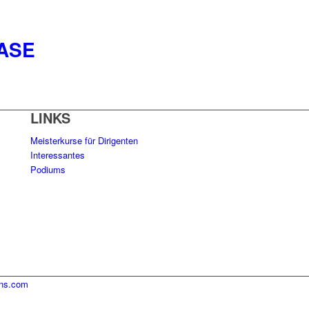
ASE
LINKS
Meisterkurse für Dirigenten
Interessantes
Podiums
ins.com