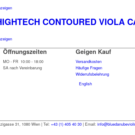
nzeigen
HIGHTECH CONTOURED VIOLA C
nzeigen
Öffnungszeiten
Geigen Kauf
MO - FR 10:00 - 18:00
Versandkosten
SA nach Vereinbarung
Häufige Fragen
Widerrufsbelehrung
English
zzigasse 31, 1080 Wien | Tel:
+43 (1) 405 40 30
| Email:
info@bluedanubeviol