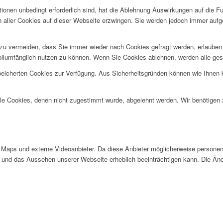
ionen unbedingt erforderlich sind, hat die Ablehnung Auswirkungen auf die F
n aller Cookies auf dieser Webseite erzwingen. Sie werden jedoch immer aufg
u vermeiden, dass Sie immer wieder nach Cookies gefragt werden, erlauben Si
ollumfänglich nutzen zu können. Wenn Sie Cookies ablehnen, werden alle ges
speicherten Cookies zur Verfügung. Aus Sicherheitsgründen können wie Ihnen
alle Cookies, denen nicht zugestimmt wurde, abgelehnt werden. Wir benötigen z
Maps und externe Videoanbieter. Da diese Anbieter möglicherweise personen
tät und das Aussehen unserer Webseite erheblich beeinträchtigen kann. Die 