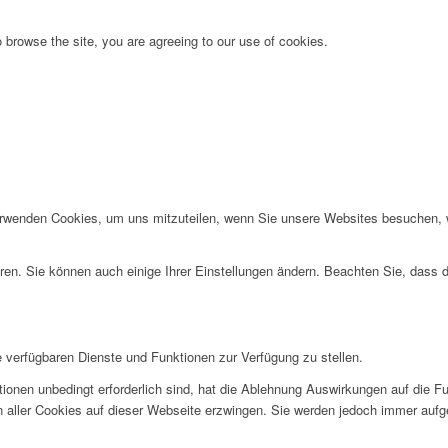
 browse the site, you are agreeing to our use of cookies.
erwenden Cookies, um uns mitzuteilen, wenn Sie unsere Websites besuchen, wi
ren. Sie können auch einige Ihrer Einstellungen ändern. Beachten Sie, dass 
e verfügbaren Dienste und Funktionen zur Verfügung zu stellen.
ionen unbedingt erforderlich sind, hat die Ablehnung Auswirkungen auf die F
n aller Cookies auf dieser Webseite erzwingen. Sie werden jedoch immer aufg