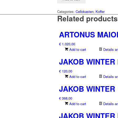
quantity
Categories:
Cellokasten
,
Koffer
Related products
ARTONUS MAIO
€
1.020,00
Add to cart
Details a
JAKOB WINTER 
€
120,00
Add to cart
Details a
JAKOB WINTER
€
368,00
Add to cart
Details a
JAKOB WINTER 