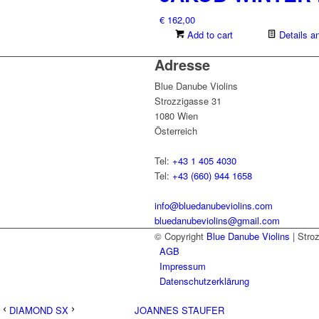
€
162,00
Add to cart
Details a
Adresse
Blue Danube Violins
Strozzigasse 31
1080 Wien
Österreich
Tel:
+43 1 405 4030
Tel:
+43 (660) 944 1658
info@bluedanubeviolins.com
bluedanubeviolins@gmail.com
© Copyright
Blue Danube Violins
| Stro
AGB
Impressum
Datenschutzerklärung
DIAMOND SX
JOANNES STAUFER