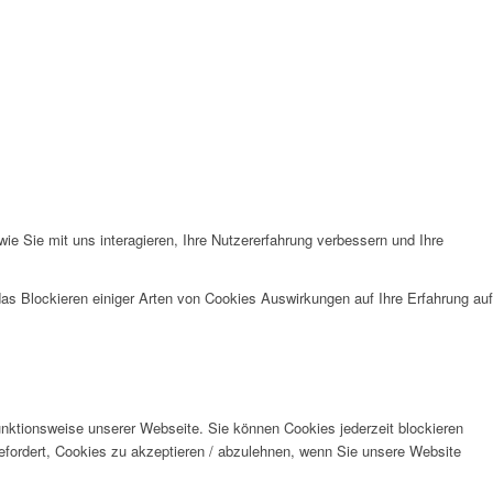
e Sie mit uns interagieren, Ihre Nutzererfahrung verbessern und Ihre
das Blockieren einiger Arten von Cookies Auswirkungen auf Ihre Erfahrung auf
unktionsweise unserer Webseite. Sie können Cookies jederzeit blockieren
efordert, Cookies zu akzeptieren / abzulehnen, wenn Sie unsere Website