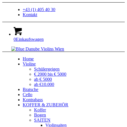
+43 (1) 405 40 30
Kontakt
0
Einkaufswagen
Home
Violine
Schülergeigen
€ 2000 bis € 5000
ab € 5000
ab €10.000
Bratsche
Cello
Kontrabass
KOFFER & ZUBEHÖR
Koffer
Bogen
SAITEN
Violinsaiten