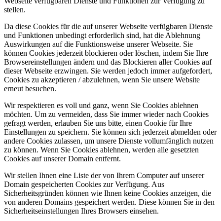
Webseite verfügbaren Dienste und Funktionen zur Verfügung zu
stellen.
Da diese Cookies für die auf unserer Webseite verfügbaren Dienste
und Funktionen unbedingt erforderlich sind, hat die Ablehnung
Auswirkungen auf die Funktionsweise unserer Webseite. Sie
können Cookies jederzeit blockieren oder löschen, indem Sie Ihre
Browsereinstellungen ändern und das Blockieren aller Cookies auf
dieser Webseite erzwingen. Sie werden jedoch immer aufgefordert,
Cookies zu akzeptieren / abzulehnen, wenn Sie unsere Website
erneut besuchen.
Wir respektieren es voll und ganz, wenn Sie Cookies ablehnen
möchten. Um zu vermeiden, dass Sie immer wieder nach Cookies
gefragt werden, erlauben Sie uns bitte, einen Cookie für Ihre
Einstellungen zu speichern. Sie können sich jederzeit abmelden oder
andere Cookies zulassen, um unsere Dienste vollumfänglich nutzen
zu können. Wenn Sie Cookies ablehnen, werden alle gesetzten
Cookies auf unserer Domain entfernt.
Wir stellen Ihnen eine Liste der von Ihrem Computer auf unserer
Domain gespeicherten Cookies zur Verfügung. Aus
Sicherheitsgründen können wie Ihnen keine Cookies anzeigen, die
von anderen Domains gespeichert werden. Diese können Sie in den
Sicherheitseinstellungen Ihres Browsers einsehen.