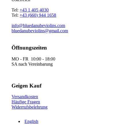
Tel:
+43 1 405 4030
Tel:
+43 (660) 944 1658
info@bluedanubeviolins.com
bluedanubeviolins@gmail.com
Öffnungszeiten
MO - FR 10:00 - 18:00
SA nach Vereinbarung
Geigen Kauf
Versandkosten
Häufige Fragen
Widerrufsbelehrung
English