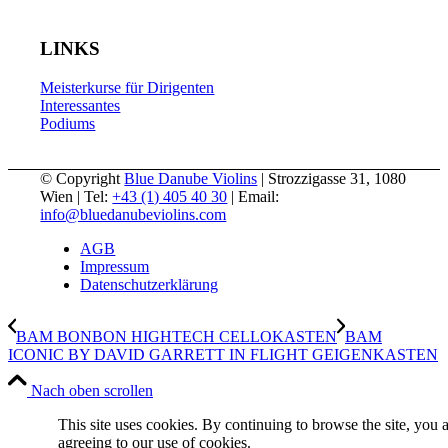
LINKS
Meisterkurse für Dirigenten
Interessantes
Podiums
© Copyright
Blue Danube Violins
| Strozzigasse 31, 1080
Wien | Tel:
+43 (1) 405 40 30
| Email:
info@bluedanubeviolins.com
AGB
Impressum
Datenschutzerklärung
BAM BONBON HIGHTECH CELLOKASTEN
BAM
ICONIC BY DAVID GARRETT IN FLIGHT GEIGENKASTEN
Nach oben scrollen
This site uses cookies. By continuing to browse the site, you 
agreeing to our use of cookies.