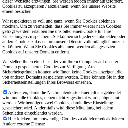
dieser Webseite erzwingen. Sie werden jedoch immer aufgefordert,
Cookies zu akzeptieren / abzulehnen, wenn Sie unsere Website
erneut besuchen.
Wir respektieren es voll und ganz, wenn Sie Cookies ablehnen
möchten. Um zu vermeiden, dass Sie immer wieder nach Cookies
gefragt werden, erlauben Sie uns bitte, einen Cookie für Ihre
Einstellungen zu speichern. Sie können sich jederzeit abmelden oder
andere Cookies zulassen, um unsere Dienste vollumfänglich nutzen
zu können. Wenn Sie Cookies ablehnen, werden alle gesetzten
Cookies auf unserer Domain entfernt.
Wir stellen Ihnen eine Liste der von Ihrem Computer auf unserer
Domain gespeicherten Cookies zur Verfügung. Aus
Sicherheitsgründen können wie Ihnen keine Cookies anzeigen, die
von anderen Domains gespeichert werden. Diese können Sie in den
Sicherheitseinstellungen Ihres Browsers einsehen.
Aktivieren, damit die Nachrichtenleiste dauerhaft ausgeblendet
wird und alle Cookies, denen nicht zugestimmt wurde, abgelehnt
werden. Wir benötigen zwei Cookies, damit diese Einstellung
gespeichert wird. Andernfalls wird diese Mitteilung bei jedem
Seitenladen eingeblendet werden.
Hier klicken, um notwendige Cookies zu aktivieren/deaktivieren.
Andere externe Dienste