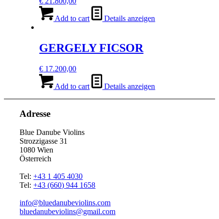
€
21.800,00
Add to cart
Details anzeigen
GERGELY FICSOR
€
17.200,00
Add to cart
Details anzeigen
Adresse
Blue Danube Violins
Strozzigasse 31
1080 Wien
Österreich
Tel:
+43 1 405 4030
Tel:
+43 (660) 944 1658
info@bluedanubeviolins.com
bluedanubeviolins@gmail.com