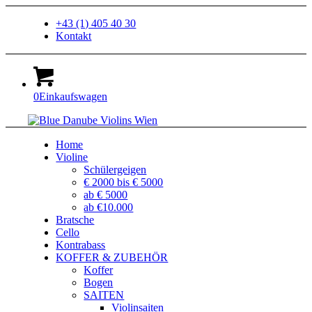
+43 (1) 405 40 30
Kontakt
0
Einkaufswagen
Home
Violine
Schülergeigen
€ 2000 bis € 5000
ab € 5000
ab €10.000
Bratsche
Cello
Kontrabass
KOFFER & ZUBEHÖR
Koffer
Bogen
SAITEN
Violinsaiten