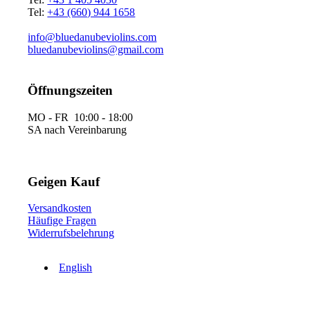
Tel:
+43 (660) 944 1658
info@bluedanubeviolins.com
bluedanubeviolins@gmail.com
Öffnungszeiten
MO - FR 10:00 - 18:00
SA nach Vereinbarung
Geigen Kauf
Versandkosten
Häufige Fragen
Widerrufsbelehrung
English