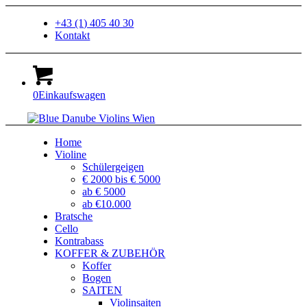
+43 (1) 405 40 30
Kontakt
0
Einkaufswagen
Home
Violine
Schülergeigen
€ 2000 bis € 5000
ab € 5000
ab €10.000
Bratsche
Cello
Kontrabass
KOFFER & ZUBEHÖR
Koffer
Bogen
SAITEN
Violinsaiten