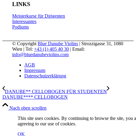
LINKS
Meisterkurse für Dirigenten
Interessantes
Podiums
© Copyright
Blue Danube Violins
| Strozzigasse 31, 1080
Wien | Tel:
+43 (1) 405 40 30
| Email:
info@bluedanubeviolins.com
AGB
Impressum
Datenschutzerklärung
DANUBE** CELLOBOGEN FÜR STUDENTEN
DANUBE**** CELLOBOGEN
Nach oben scrollen
This site uses cookies. By continuing to browse the site, you 
agreeing to our use of cookies.
OK