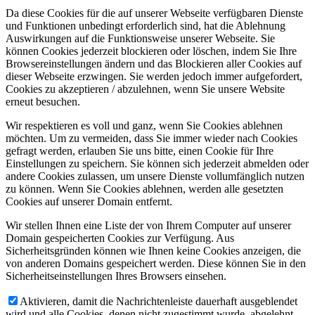
Da diese Cookies für die auf unserer Webseite verfügbaren Dienste
und Funktionen unbedingt erforderlich sind, hat die Ablehnung
Auswirkungen auf die Funktionsweise unserer Webseite. Sie
können Cookies jederzeit blockieren oder löschen, indem Sie Ihre
Browsereinstellungen ändern und das Blockieren aller Cookies auf
dieser Webseite erzwingen. Sie werden jedoch immer aufgefordert,
Cookies zu akzeptieren / abzulehnen, wenn Sie unsere Website
erneut besuchen.
Wir respektieren es voll und ganz, wenn Sie Cookies ablehnen
möchten. Um zu vermeiden, dass Sie immer wieder nach Cookies
gefragt werden, erlauben Sie uns bitte, einen Cookie für Ihre
Einstellungen zu speichern. Sie können sich jederzeit abmelden oder
andere Cookies zulassen, um unsere Dienste vollumfänglich nutzen
zu können. Wenn Sie Cookies ablehnen, werden alle gesetzten
Cookies auf unserer Domain entfernt.
Wir stellen Ihnen eine Liste der von Ihrem Computer auf unserer
Domain gespeicherten Cookies zur Verfügung. Aus
Sicherheitsgründen können wie Ihnen keine Cookies anzeigen, die
von anderen Domains gespeichert werden. Diese können Sie in den
Sicherheitseinstellungen Ihres Browsers einsehen.
Aktivieren, damit die Nachrichtenleiste dauerhaft ausgeblendet
wird und alle Cookies, denen nicht zugestimmt wurde, abgelehnt