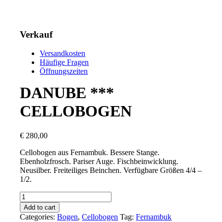
Verkauf
Versandkosten
Häufige Fragen
Öffnungszeiten
DANUBE ***
CELLOBOGEN
€
280,00
Cellobogen aus Fernambuk. Bessere Stange.
Ebenholzfrosch. Pariser Auge. Fischbeinwicklung.
Neusilber. Freiteiliges Beinchen. Verfügbare Größen 4/4 –
1/2.
DANUBE
***
Add to cart
CELLOBOGEN
Categories:
Bogen
,
Cellobogen
Tag:
Fernambuk