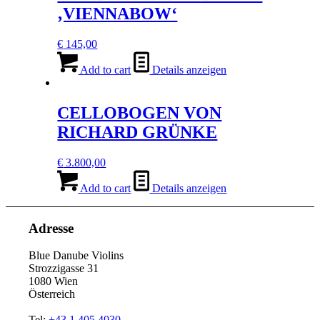
‚VIENNABOW‘
€
145,00
Add to cart
Details anzeigen
CELLOBOGEN VON
RICHARD GRÜNKE
€
3.800,00
Add to cart
Details anzeigen
Adresse
Blue Danube Violins
Strozzigasse 31
1080 Wien
Österreich
Tel:
+43 1 405 4030