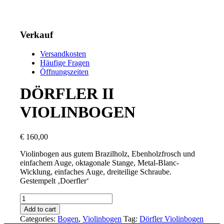
Verkauf
Versandkosten
Häufige Fragen
Öffnungszeiten
DÖRFLER II
VIOLINBOGEN
€
160,00
Violinbogen aus gutem Brazilholz, Ebenholzfrosch und
einfachem Auge, oktagonale Stange, Metal-Blanc-
Wicklung, einfaches Auge, dreiteilige Schraube.
Gestempelt ‚Doerfler‘
DÖRFLER
II
Add to cart
VIOLINBOGEN
Categories:
Bogen
,
Violinbogen
Tag:
Dörfler Violinbogen