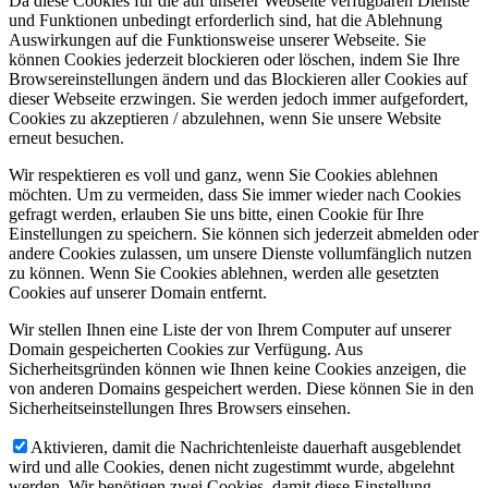
Da diese Cookies für die auf unserer Webseite verfügbaren Dienste
und Funktionen unbedingt erforderlich sind, hat die Ablehnung
Auswirkungen auf die Funktionsweise unserer Webseite. Sie
können Cookies jederzeit blockieren oder löschen, indem Sie Ihre
Browsereinstellungen ändern und das Blockieren aller Cookies auf
dieser Webseite erzwingen. Sie werden jedoch immer aufgefordert,
Cookies zu akzeptieren / abzulehnen, wenn Sie unsere Website
erneut besuchen.
Wir respektieren es voll und ganz, wenn Sie Cookies ablehnen
möchten. Um zu vermeiden, dass Sie immer wieder nach Cookies
gefragt werden, erlauben Sie uns bitte, einen Cookie für Ihre
Einstellungen zu speichern. Sie können sich jederzeit abmelden oder
andere Cookies zulassen, um unsere Dienste vollumfänglich nutzen
zu können. Wenn Sie Cookies ablehnen, werden alle gesetzten
Cookies auf unserer Domain entfernt.
Wir stellen Ihnen eine Liste der von Ihrem Computer auf unserer
Domain gespeicherten Cookies zur Verfügung. Aus
Sicherheitsgründen können wie Ihnen keine Cookies anzeigen, die
von anderen Domains gespeichert werden. Diese können Sie in den
Sicherheitseinstellungen Ihres Browsers einsehen.
Aktivieren, damit die Nachrichtenleiste dauerhaft ausgeblendet
wird und alle Cookies, denen nicht zugestimmt wurde, abgelehnt
werden. Wir benötigen zwei Cookies, damit diese Einstellung