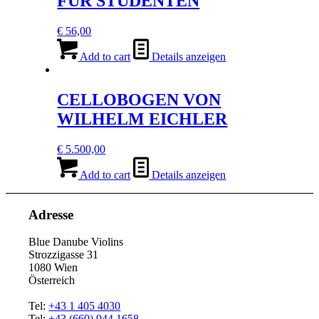
FÜR STUDENTEN
€
56,00
Add to cart
Details anzeigen
CELLOBOGEN VON
WILHELM EICHLER
€
5.500,00
Add to cart
Details anzeigen
Adresse
Blue Danube Violins
Strozzigasse 31
1080 Wien
Österreich
Tel:
+43 1 405 4030
Tel:
+43 (660) 944 1658