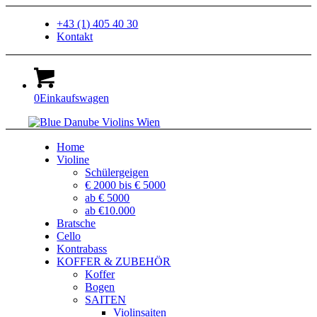
+43 (1) 405 40 30
Kontakt
0
Einkaufswagen
Home
Violine
Schülergeigen
€ 2000 bis € 5000
ab € 5000
ab €10.000
Bratsche
Cello
Kontrabass
KOFFER & ZUBEHÖR
Koffer
Bogen
SAITEN
Violinsaiten