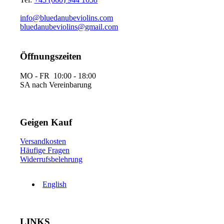
info@bluedanubeviolins.com
bluedanubeviolins@gmail.com
Öffnungszeiten
MO - FR 10:00 - 18:00
SA nach Vereinbarung
Geigen Kauf
Versandkosten
Häufige Fragen
Widerrufsbelehrung
English
LINKS