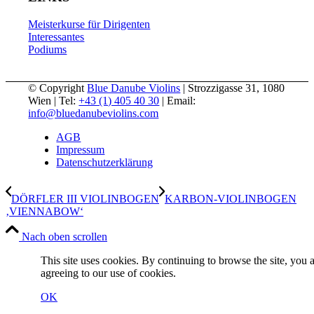
Meisterkurse für Dirigenten
Interessantes
Podiums
© Copyright
Blue Danube Violins
| Strozzigasse 31, 1080
Wien | Tel:
+43 (1) 405 40 30
| Email:
info@bluedanubeviolins.com
AGB
Impressum
Datenschutzerklärung
DÖRFLER III VIOLINBOGEN
KARBON-VIOLINBOGEN
‚VIENNABOW‘
Nach oben scrollen
This site uses cookies. By continuing to browse the site, you 
agreeing to our use of cookies.
OK