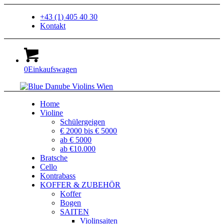
+43 (1) 405 40 30
Kontakt
0
Einkaufswagen
Home
Violine
Schülergeigen
€ 2000 bis € 5000
ab € 5000
ab €10.000
Bratsche
Cello
Kontrabass
KOFFER & ZUBEHÖR
Koffer
Bogen
SAITEN
Violinsaiten