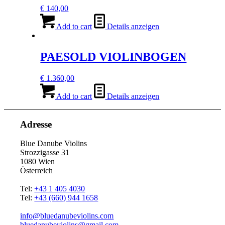
€
140,00
Add to cart
Details anzeigen
PAESOLD VIOLINBOGEN
€
1.360,00
Add to cart
Details anzeigen
Adresse
Blue Danube Violins
Strozzigasse 31
1080 Wien
Österreich
Tel:
+43 1 405 4030
Tel:
+43 (660) 944 1658
info@bluedanubeviolins.com
bluedanubeviolins@gmail.com