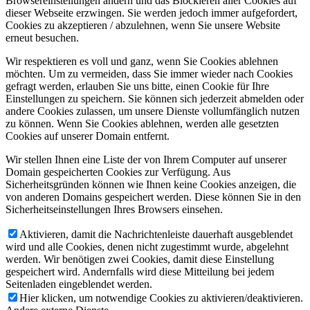
Browsereinstellungen ändern und das Blockieren aller Cookies auf
dieser Webseite erzwingen. Sie werden jedoch immer aufgefordert,
Cookies zu akzeptieren / abzulehnen, wenn Sie unsere Website
erneut besuchen.
Wir respektieren es voll und ganz, wenn Sie Cookies ablehnen
möchten. Um zu vermeiden, dass Sie immer wieder nach Cookies
gefragt werden, erlauben Sie uns bitte, einen Cookie für Ihre
Einstellungen zu speichern. Sie können sich jederzeit abmelden oder
andere Cookies zulassen, um unsere Dienste vollumfänglich nutzen
zu können. Wenn Sie Cookies ablehnen, werden alle gesetzten
Cookies auf unserer Domain entfernt.
Wir stellen Ihnen eine Liste der von Ihrem Computer auf unserer
Domain gespeicherten Cookies zur Verfügung. Aus
Sicherheitsgründen können wie Ihnen keine Cookies anzeigen, die
von anderen Domains gespeichert werden. Diese können Sie in den
Sicherheitseinstellungen Ihres Browsers einsehen.
Aktivieren, damit die Nachrichtenleiste dauerhaft ausgeblendet
wird und alle Cookies, denen nicht zugestimmt wurde, abgelehnt
werden. Wir benötigen zwei Cookies, damit diese Einstellung
gespeichert wird. Andernfalls wird diese Mitteilung bei jedem
Seitenladen eingeblendet werden.
Hier klicken, um notwendige Cookies zu aktivieren/deaktivieren.