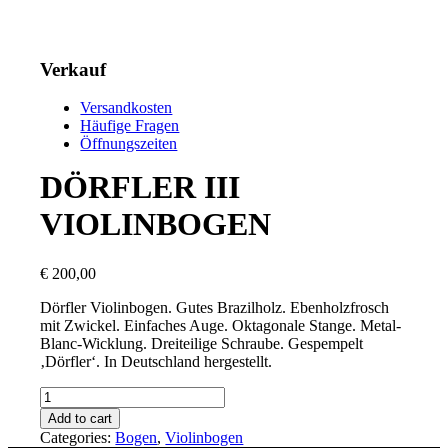
Verkauf
Versandkosten
Häufige Fragen
Öffnungszeiten
DÖRFLER III
VIOLINBOGEN
€
200,00
Dörfler Violinbogen. Gutes Brazilholz. Ebenholzfrosch
mit Zwickel. Einfaches Auge. Oktagonale Stange. Metal-
Blanc-Wicklung. Dreiteilige Schraube. Gespempelt
‚Dörfler‘. In Deutschland hergestellt.
DÖRFLER
III
Add to cart
VIOLINBOGEN
Categories:
Bogen
,
Violinbogen