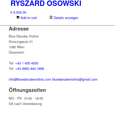
RYSZARD OSOWSKI
€
9.500,00
Add to cart
Details anzeigen
Adresse
Blue Danube Violins
Strozzigasse 31
1080 Wien
Österreich
Tel:
+43 1 405 4030
Tel:
+43 (660) 944 1658
info@bluedanubeviolins.com
bluedanubeviolins@gmail.com
Öffnungszeiten
MO - FR 10:00 - 18:00
SA nach Vereinbarung