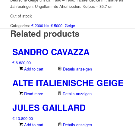
Jahresringen. Ungeflammte Ahornboden. Korpus – 35.7 cm
Out of stock
Categories:
€ 2000 bis € 5000
,
Geige
Related products
SANDRO CAVAZZA
€
6.820,00
Add to cart
Details anzeigen
ALTE ITALIENISCHE GEIGE
Read more
Details anzeigen
JULES GAILLARD
€
13.800,00
Add to cart
Details anzeigen