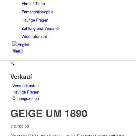
Firma / Team
Firmenphilosophie
Häufige Fragen
Zahlung und Versand
Widerrufsrecht
Menü
Verkauf
Versandkosten
Häufige Fragen
Öffnungszeiten
GEIGE UM 1890
€
3.700,00
Deutsche Geige um ca. 1890 – 1900. Fichtendecke mit mittleren