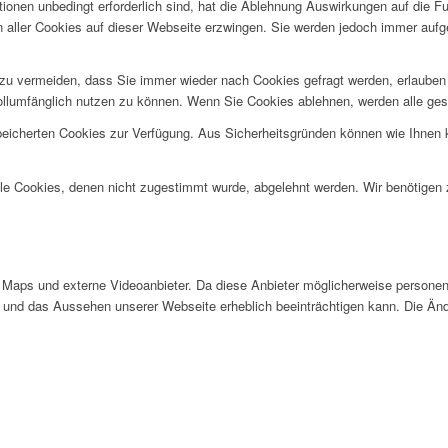
ionen unbedingt erforderlich sind, hat die Ablehnung Auswirkungen auf die F
n aller Cookies auf dieser Webseite erzwingen. Sie werden jedoch immer aufg
u vermeiden, dass Sie immer wieder nach Cookies gefragt werden, erlauben Si
ollumfänglich nutzen zu können. Wenn Sie Cookies ablehnen, werden alle ges
speicherten Cookies zur Verfügung. Aus Sicherheitsgründen können wie Ihnen
alle Cookies, denen nicht zugestimmt wurde, abgelehnt werden. Wir benötigen z
Maps und externe Videoanbieter. Da diese Anbieter möglicherweise personen
tät und das Aussehen unserer Webseite erheblich beeinträchtigen kann. Die 