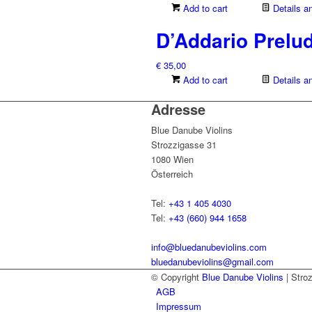
Add to cart
Details a
D’Addario Prelu
€
35,00
Add to cart
Details a
Adresse
Blue Danube Violins
Strozzigasse 31
1080 Wien
Österreich
Tel:
+43 1 405 4030
Tel:
+43 (660) 944 1658
info@bluedanubeviolins.com
bluedanubeviolins@gmail.com
© Copyright
Blue Danube Violins
| Stro
AGB
Impressum