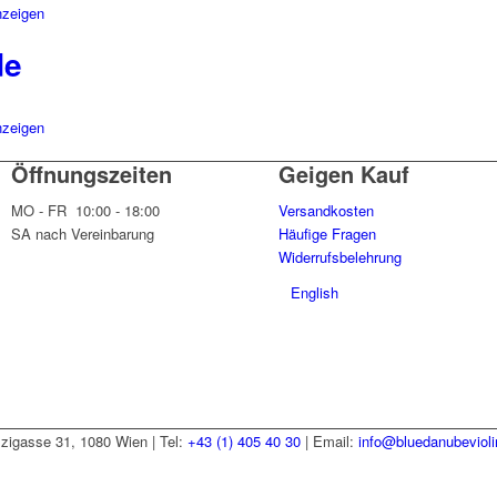
nzeigen
de
nzeigen
Öffnungszeiten
Geigen Kauf
MO - FR 10:00 - 18:00
Versandkosten
SA nach Vereinbarung
Häufige Fragen
Widerrufsbelehrung
English
zzigasse 31, 1080 Wien | Tel:
+43 (1) 405 40 30
| Email:
info@bluedanubeviol