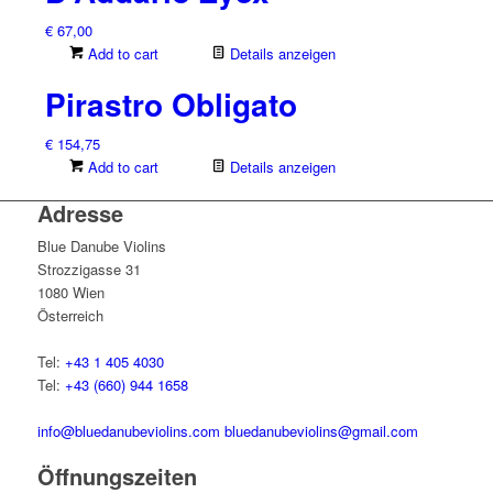
€
67,00
Add to cart
Details anzeigen
Pirastro Obligato
€
154,75
Add to cart
Details anzeigen
Adresse
Blue Danube Violins
Strozzigasse 31
1080 Wien
Österreich
Tel:
+43 1 405 4030
Tel:
+43 (660) 944 1658
info@bluedanubeviolins.com
bluedanubeviolins@gmail.com
Öffnungszeiten