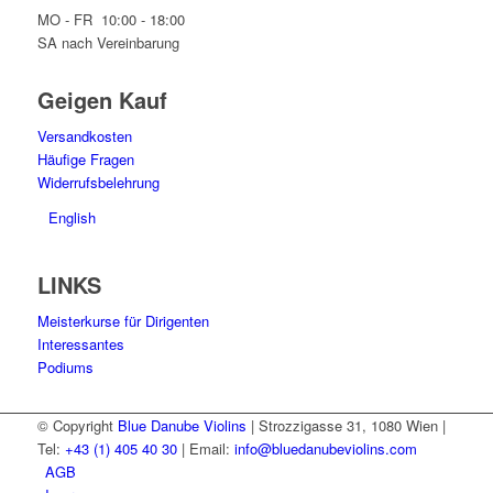
MO - FR 10:00 - 18:00
SA nach Vereinbarung
Geigen Kauf
Versandkosten
Häufige Fragen
Widerrufsbelehrung
English
LINKS
Meisterkurse für Dirigenten
Interessantes
Podiums
© Copyright
Blue Danube Violins
| Strozzigasse 31, 1080 Wien |
Tel:
+43 (1) 405 40 30
| Email:
info@bluedanubeviolins.com
AGB