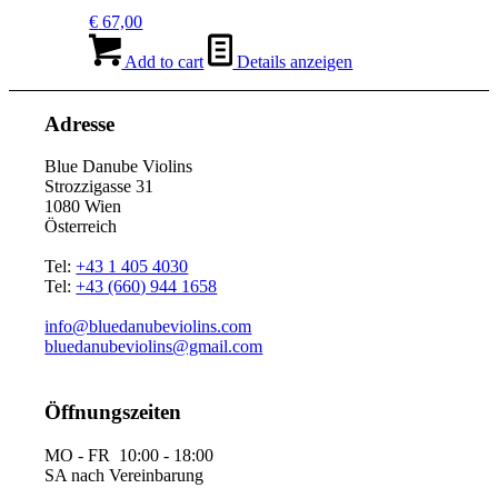
€
67,00
Add to cart
Details anzeigen
Adresse
Blue Danube Violins
Strozzigasse 31
1080 Wien
Österreich
Tel:
+43 1 405 4030
Tel:
+43 (660) 944 1658
info@bluedanubeviolins.com
bluedanubeviolins@gmail.com
Öffnungszeiten
MO - FR 10:00 - 18:00
SA nach Vereinbarung