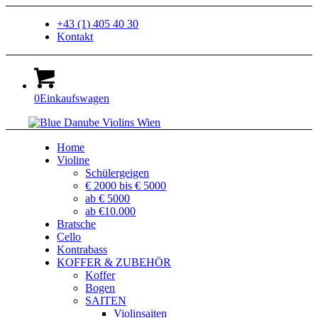
+43 (1) 405 40 30
Kontakt
0
Einkaufswagen
Home
Violine
Schülergeigen
€ 2000 bis € 5000
ab € 5000
ab €10.000
Bratsche
Cello
Kontrabass
KOFFER & ZUBEHÖR
Koffer
Bogen
SAITEN
Violinsaiten