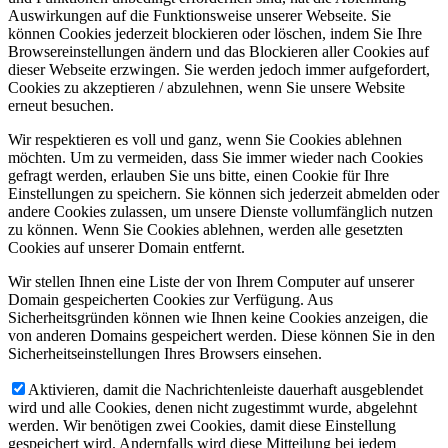
Auswirkungen auf die Funktionsweise unserer Webseite. Sie
können Cookies jederzeit blockieren oder löschen, indem Sie Ihre
Browsereinstellungen ändern und das Blockieren aller Cookies auf
dieser Webseite erzwingen. Sie werden jedoch immer aufgefordert,
Cookies zu akzeptieren / abzulehnen, wenn Sie unsere Website
erneut besuchen.
Wir respektieren es voll und ganz, wenn Sie Cookies ablehnen
möchten. Um zu vermeiden, dass Sie immer wieder nach Cookies
gefragt werden, erlauben Sie uns bitte, einen Cookie für Ihre
Einstellungen zu speichern. Sie können sich jederzeit abmelden oder
andere Cookies zulassen, um unsere Dienste vollumfänglich nutzen
zu können. Wenn Sie Cookies ablehnen, werden alle gesetzten
Cookies auf unserer Domain entfernt.
Wir stellen Ihnen eine Liste der von Ihrem Computer auf unserer
Domain gespeicherten Cookies zur Verfügung. Aus
Sicherheitsgründen können wie Ihnen keine Cookies anzeigen, die
von anderen Domains gespeichert werden. Diese können Sie in den
Sicherheitseinstellungen Ihres Browsers einsehen.
Aktivieren, damit die Nachrichtenleiste dauerhaft ausgeblendet
wird und alle Cookies, denen nicht zugestimmt wurde, abgelehnt
werden. Wir benötigen zwei Cookies, damit diese Einstellung
gespeichert wird. Andernfalls wird diese Mitteilung bei jedem