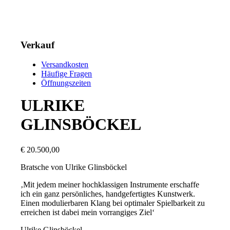
Verkauf
Versandkosten
Häufige Fragen
Öffnungszeiten
ULRIKE
GLINSBÖCKEL
€
20.500,00
Bratsche von
Ulrike
Glinsböckel
‚Mit jedem meiner hochklassigen Instrumente erschaffe
ich ein ganz persönliches, handgefertigtes Kunstwerk.
Einen modulierbaren Klang bei optimaler Spielbarkeit zu
erreichen ist dabei mein vorrangiges Ziel‘
Ulrike
Glinsböckel