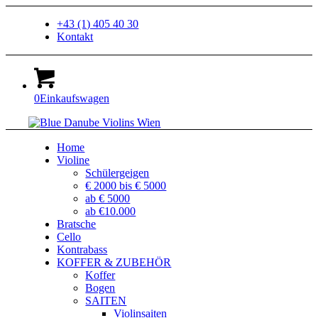
+43 (1) 405 40 30
Kontakt
0
Einkaufswagen
Home
Violine
Schülergeigen
€ 2000 bis € 5000
ab € 5000
ab €10.000
Bratsche
Cello
Kontrabass
KOFFER & ZUBEHÖR
Koffer
Bogen
SAITEN
Violinsaiten