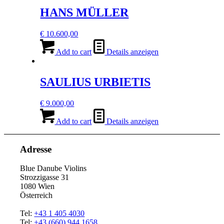
HANS MÜLLER
€
10.600,00
Add to cart
Details anzeigen
SAULIUS URBIETIS
€
9.000,00
Add to cart
Details anzeigen
Adresse
Blue Danube Violins
Strozzigasse 31
1080 Wien
Österreich
Tel:
+43 1 405 4030
Tel:
+43 (660) 944 1658