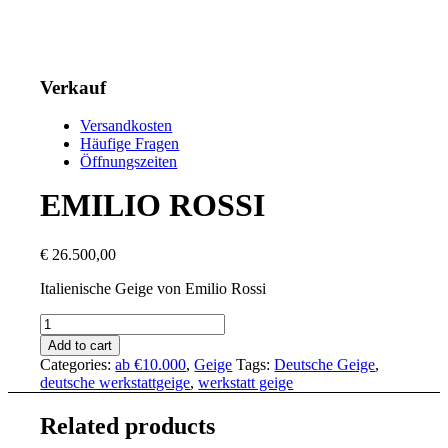
Verkauf
Versandkosten
Häufige Fragen
Öffnungszeiten
EMILIO ROSSI
€
26.500,00
Italienische Geige von Emilio Rossi
EMILIO
ROSSI
Add to cart
quantity
Categories:
ab €10.000
,
Geige
Tags:
Deutsche Geige
,
deutsche werkstattgeige
,
werkstatt geige
Related products