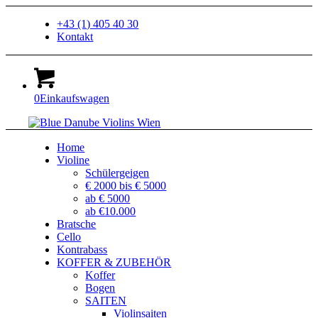
+43 (1) 405 40 30
Kontakt
0
Einkaufswagen
Home
Violine
Schülergeigen
€ 2000 bis € 5000
ab € 5000
ab €10.000
Bratsche
Cello
Kontrabass
KOFFER & ZUBEHÖR
Koffer
Bogen
SAITEN
Violinsaiten