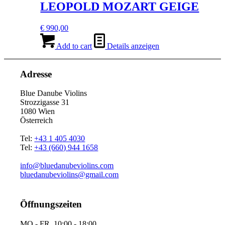
LEOPOLD MOZART GEIGE
€
990,00
Add to cart
Details anzeigen
Adresse
Blue Danube Violins
Strozzigasse 31
1080 Wien
Österreich
Tel:
+43 1 405 4030
Tel:
+43 (660) 944 1658
info@bluedanubeviolins.com
bluedanubeviolins@gmail.com
Öffnungszeiten
MO - FR 10:00 - 18:00