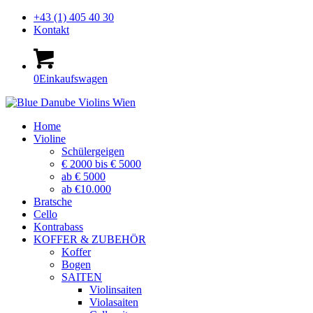
+43 (1) 405 40 30
Kontakt
0
Einkaufswagen
Home
Violine
Schülergeigen
€ 2000 bis € 5000
ab € 5000
ab €10.000
Bratsche
Cello
Kontrabass
KOFFER & ZUBEHÖR
Koffer
Bogen
SAITEN
Violinsaiten
Violasaiten