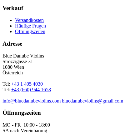
Verkauf
Versandkosten
Häufige Fragen
Öffnungszeiten
Adresse
Blue Danube Violins
Strozzigasse 31
1080 Wien
Österreich
Tel:
+43 1 405 4030
Tel:
+43 (660) 944 1658
info@bluedanubeviolins.com
bluedanubeviolins@gmail.com
Öffnungszeiten
MO - FR 10:00 - 18:00
SA nach Vereinbarung