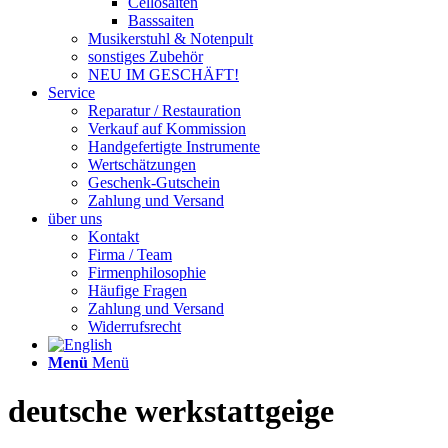
Cellosaiten
Basssaiten
Musikerstuhl & Notenpult
sonstiges Zubehör
NEU IM GESCHÄFT!
Service
Reparatur / Restauration
Verkauf auf Kommission
Handgefertigte Instrumente
Wertschätzungen
Geschenk-Gutschein
Zahlung und Versand
über uns
Kontakt
Firma / Team
Firmenphilosophie
Häufige Fragen
Zahlung und Versand
Widerrufsrecht
Menü
Menü
deutsche werkstattgeige