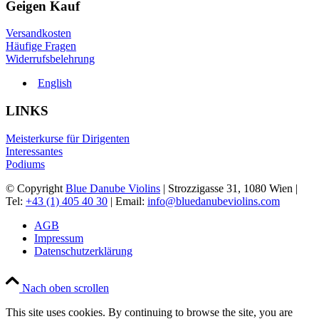
Geigen Kauf
Versandkosten
Häufige Fragen
Widerrufsbelehrung
English
LINKS
Meisterkurse für Dirigenten
Interessantes
Podiums
© Copyright
Blue Danube Violins
| Strozzigasse 31, 1080 Wien |
Tel:
+43 (1) 405 40 30
| Email:
info@bluedanubeviolins.com
AGB
Impressum
Datenschutzerklärung
Nach oben scrollen
This site uses cookies. By continuing to browse the site, you are