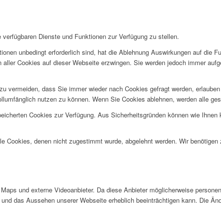
e verfügbaren Dienste und Funktionen zur Verfügung zu stellen.
ionen unbedingt erforderlich sind, hat die Ablehnung Auswirkungen auf die F
n aller Cookies auf dieser Webseite erzwingen. Sie werden jedoch immer aufg
u vermeiden, dass Sie immer wieder nach Cookies gefragt werden, erlauben Si
ollumfänglich nutzen zu können. Wenn Sie Cookies ablehnen, werden alle ges
speicherten Cookies zur Verfügung. Aus Sicherheitsgründen können wie Ihnen
alle Cookies, denen nicht zugestimmt wurde, abgelehnt werden. Wir benötigen z
Maps und externe Videoanbieter. Da diese Anbieter möglicherweise personen
tät und das Aussehen unserer Webseite erheblich beeinträchtigen kann. Die 