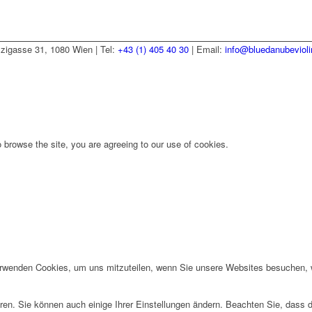
zzigasse 31, 1080 Wien | Tel:
+43 (1) 405 40 30
| Email:
info@bluedanubeviol
 browse the site, you are agreeing to our use of cookies.
erwenden Cookies, um uns mitzuteilen, wenn Sie unsere Websites besuchen, wi
ren. Sie können auch einige Ihrer Einstellungen ändern. Beachten Sie, dass 