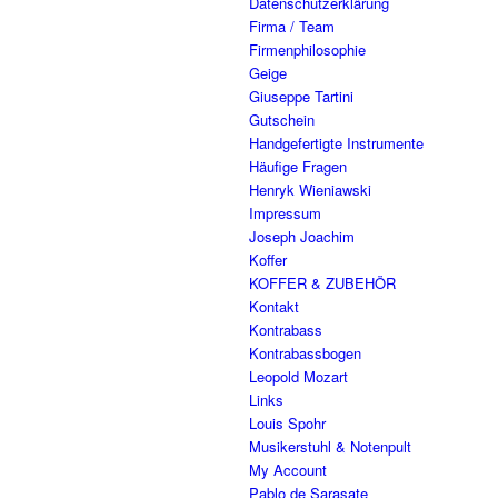
Datenschutzerklärung
Firma / Team
Firmenphilosophie
Geige
Giuseppe Tartini
Gutschein
Handgefertigte Instrumente
Häufige Fragen
Henryk Wieniawski
Impressum
Joseph Joachim
Koffer
KOFFER & ZUBEHÖR
Kontakt
Kontrabass
Kontrabassbogen
Leopold Mozart
Links
Louis Spohr
Musikerstuhl & Notenpult
My Account
Pablo de Sarasate