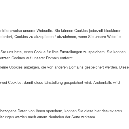
unktionsweise unserer Webseite. Sie können Cookies jederzeit blockieren
efordert, Cookies zu akzeptieren / abzulehnen, wenn Sie unsere Website
e uns bitte, einen Cookie für Ihre Einstellungen zu speichern. Sie können
etzten Cookies auf unserer Domain entfernt.
 keine Cookies anzeigen, die von anderen Domains gespeichert werden. Diese
wei Cookies, damit diese Einstellung gespeichert wird. Andernfalls wird
bezogene Daten von Ihnen speichern, können Sie diese hier deaktivieren.
Änderungen werden nach einem Neuladen der Seite wirksam.