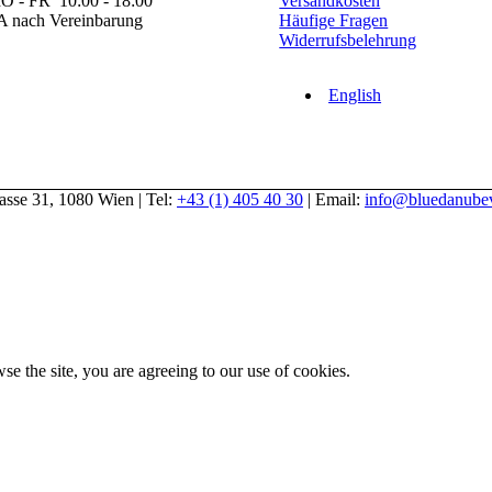
O - FR 10:00 - 18:00
Versandkosten
A nach Vereinbarung
Häufige Fragen
Widerrufsbelehrung
English
gasse 31, 1080 Wien | Tel:
+43 (1) 405 40 30
| Email:
info@bluedanubev
se the site, you are agreeing to our use of cookies.