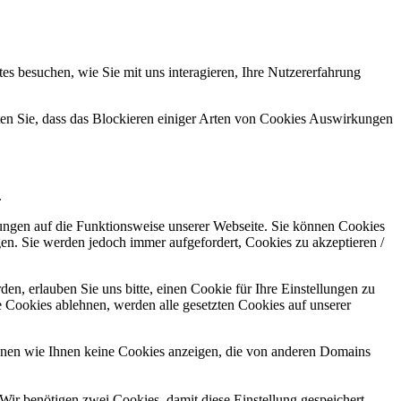
s besuchen, wie Sie mit uns interagieren, Ihre Nutzererfahrung
hten Sie, dass das Blockieren einiger Arten von Cookies Auswirkungen
.
kungen auf die Funktionsweise unserer Webseite. Sie können Cookies
gen. Sie werden jedoch immer aufgefordert, Cookies zu akzeptieren /
n, erlauben Sie uns bitte, einen Cookie für Ihre Einstellungen zu
 Cookies ablehnen, werden alle gesetzten Cookies auf unserer
önnen wie Ihnen keine Cookies anzeigen, die von anderen Domains
Wir benötigen zwei Cookies, damit diese Einstellung gespeichert