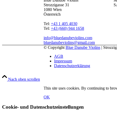
Blue Danube Violins
M
Strozzigasse 31
S
1080 Wien
Österreich
Tel:
+43 1 405 4030
Tel:
+43 (660) 944 1658
info@bluedanubeviolins.com
bluedanubeviolins@gmail.com
© Copyright
Blue Danube Violins
| Strozzi
AGB
Impressum
Datenschutzerklärung
Nach oben scrollen
This site uses cookies. By continuing to brow
OK
Cookie- und Datenschutzeinstellungen