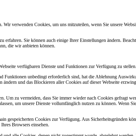
n. Wir verwenden Cookies, um uns mitzuteilen, wenn Sie unsere Website
zu erfahren. Sie können auch einige Ihrer Einstellungen ändern. Beac
ann, die wir anbieten können.
 Webseite verfügbaren Dienste und Funktionen zur Verfügung zu stellen
und Funktionen unbedingt erforderlich sind, hat die Ablehnung Auswir
en ändern und das Blockieren aller Cookies auf dieser Webseite erzwin
n. Um zu vermeiden, dass Sie immer wieder nach Cookies gefragt werde
ulassen, um unsere Dienste vollumfänglich nutzen zu können. Wenn Sie
omain gespeicherten Cookies zur Verfügung. Aus Sicherheitsgründen k
n Ihres Browsers einsehen.
ird und alle Cookies, denen nicht zugestimmt wurde, abgelehnt werden. 