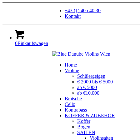
+43 (1) 405 40 30
Kontakt
0
Einkaufswagen
Home
Violine
Schülergeigen
€ 2000 bis € 5000
ab € 5000
ab €10.000
Bratsche
Cello
Kontrabass
KOFFER & ZUBEHÖR
Koffer
Bogen
SAITEN
Violinsaiten