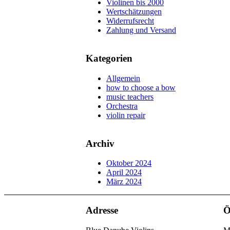
Violinen bis 2000
Wertschätzungen
Widerrufsrecht
Zahlung und Versand
Kategorien
Allgemein
how to choose a bow
music teachers
Orchestra
violin repair
Archiv
Oktober 2024
April 2024
März 2024
Adresse
Ö