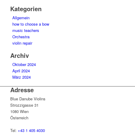
Kategorien
Allgemein
how to choose a bow
music teachers
Orchestra
violin repair
Archiv
Oktober 2024
April 2024
März 2024
Adresse
Blue Danube Violins
Strozzigasse 31
1080 Wien
Österreich
Tel:
+43 1 405 4030